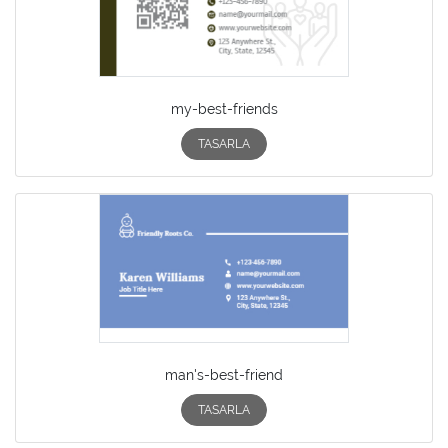
my-best-friends
TASARLA
man's-best-friend
TASARLA