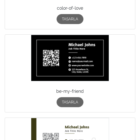
color-of-love
TASARLA
be-my-friend
TASARLA