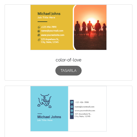
color-of-love
TASARLA