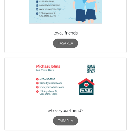
loyal-friends
TASARLA
who's-your-friend?
TASARLA