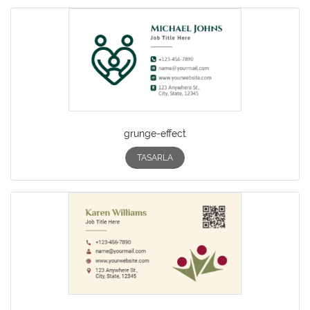
grunge-effect
TASARLA