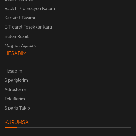
Baskılı Promosyon Kalem
Kartvizit Basımı
E-Ticaret Teşekkür Kartı
Buton Rozet
Magnet Açacak
HESABIM
Hesabım
Siparişlerim
Adreslerim
Tekliflerim
Sipariş Takip
KURUMSAL