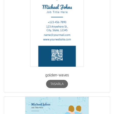
golden-waves
TASARLA