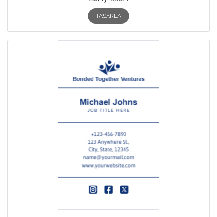
TASARLA