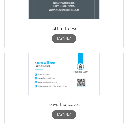
split-in-to-two
TASARLA
leave-the-leaves
TASARLA