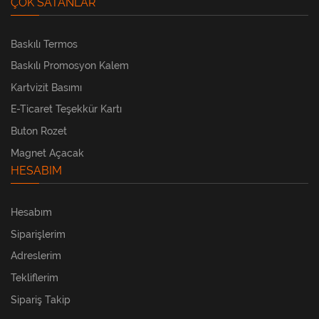
ÇOK SATANLAR
Baskılı Termos
Baskılı Promosyon Kalem
Kartvizit Basımı
E-Ticaret Teşekkür Kartı
Buton Rozet
Magnet Açacak
HESABIM
Hesabım
Siparişlerim
Adreslerim
Tekliflerim
Sipariş Takip