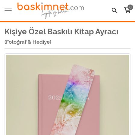
0
Kişiye Özel Baskılı Kitap Ayracı
(Fotoğraf & Hediye)