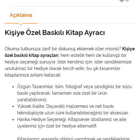
Açıklama
Kişiye Özel Baskılı Kitap Ayracı
Okuma tutkunuza zarif bir dokunuş eklemek ister misiniz?
Kişiye
özel baskılı kitap ayraçları
, hem estetik hem de kullanışlı bir
hediye seçeneği sunuyor. İster kendiniz için, ister sevdiklerinize
unutulmaz bir hediye olarak tercih edin, bu şık tasarımlar
kitaplarınıza anlam katacak.
Özgün Tasarımlar: İsim, fotoğraf veya sevdiğiniz bir sözü
baskı yaptırarak, tamamen size özel bir ürün
yaratabilirsiniz.
Yüksek Kalite: Dayanıklı malzemesi ve net baskı
teknolojisiyle uzun süre kullanabileceğiniz bir aksesuar.
Harika Hediye Seçeneği: Kitapsever dostlarınız ve aile
üyeleriniz için özel bir hediye alternatifi.
Kitaplarınız arasında stilinizi yansıtmak ve sevdiklerinize