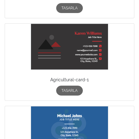
TASARLA
Agricultural-card-1
TASARLA