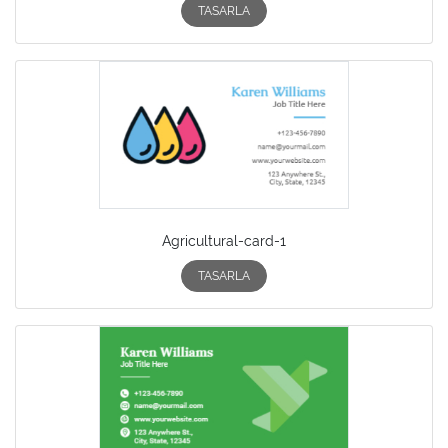
TASARLA
Agricultural-card-1
TASARLA