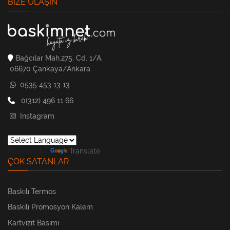
BIZE ULAŞIN
Bağcılar Mah.275. Cd. 1/A,
06670 Çankaya/Ankara
0535 453 13 13
0(312) 496 11 66
Instagram
Powered by
Translate
ÇOK SATANLAR
Baskılı Termos
Baskılı Promosyon Kalem
Kartvizit Basımı