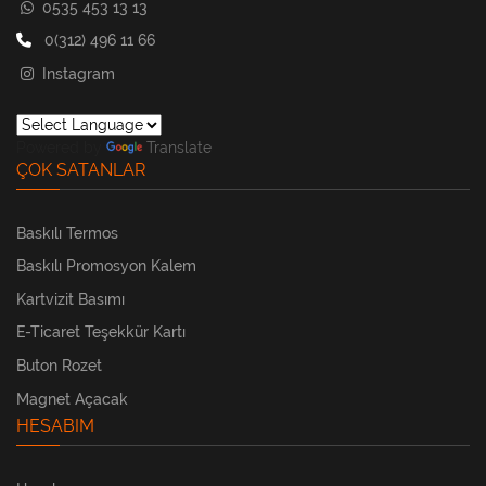
0535 453 13 13
0(312) 496 11 66
Instagram
Powered by
Translate
ÇOK SATANLAR
Baskılı Termos
Baskılı Promosyon Kalem
Kartvizit Basımı
E-Ticaret Teşekkür Kartı
Buton Rozet
Magnet Açacak
HESABIM