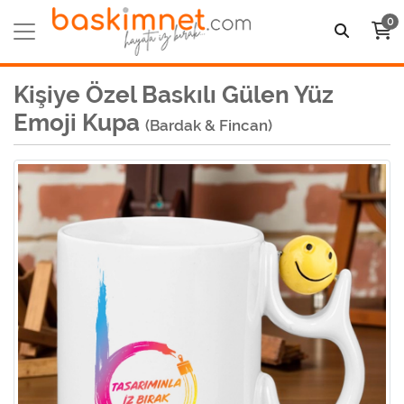
0
Kişiye Özel Baskılı Gülen Yüz
Emoji Kupa
(Bardak & Fincan)