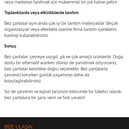
veya markanızı tanıtmak için mükemmel bir yol haline getirir.
Toplantılarda veya etkinliklerde tanıtım
Bez çantalar aynı anda çok iyi bir tanıtım materyalidir. Birçok
organizasyon veya etkinlikte üzerine firma tanıtım içeriklerini
bastırıp kullanabilirsiniz.
Sonuç
Bez çantalar, çevreye saygılı, şık ve çok amaçlı ürünlerdir. Doğa
dostu bir alternatif ararken stilinizi de yansıtmak istiyorsanız,
bez çantalar kesinlikle doğru seçenektir. Bez çantalarla,
çevrenizi korurken günlük yaşamınızı daha da
kolaylaştırabilirsiniz.
Siz de çevrenin ve kişisel tarzınızın bilincinde bir tüketici olarak,
bez çantalara bir şans verin ve fark yaratın!
BIZE ULAŞIN