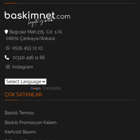
Bağcılar Mah.275. Cd. 1/A,
06670 Çankaya/Ankara
0535 453 13 13
0(312) 496 11 66
Instagram
Powered by
Translate
ÇOK SATANLAR
Baskılı Termos
Baskılı Promosyon Kalem
Kartvizit Basımı