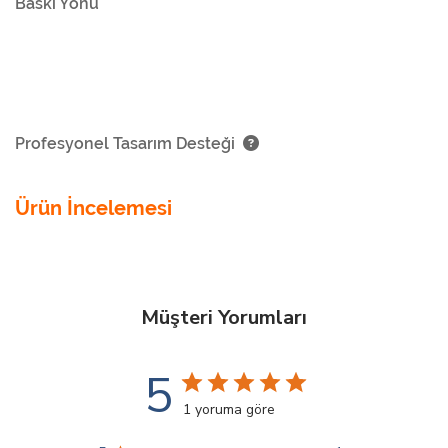
Baskı Yönü
Profesyonel Tasarım Desteği
Ürün İncelemesi
Müşteri Yorumları
5
1 yoruma göre