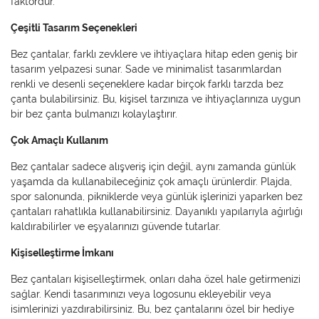
faktördür.
Çeşitli Tasarım Seçenekleri
Bez çantalar, farklı zevklere ve ihtiyaçlara hitap eden geniş bir
tasarım yelpazesi sunar. Sade ve minimalist tasarımlardan
renkli ve desenli seçeneklere kadar birçok farklı tarzda bez
çanta bulabilirsiniz. Bu, kişisel tarzınıza ve ihtiyaçlarınıza uygun
bir bez çanta bulmanızı kolaylaştırır.
Çok Amaçlı Kullanım
Bez çantalar sadece alışveriş için değil, aynı zamanda günlük
yaşamda da kullanabileceğiniz çok amaçlı ürünlerdir. Plajda,
spor salonunda, pikniklerde veya günlük işlerinizi yaparken bez
çantaları rahatlıkla kullanabilirsiniz. Dayanıklı yapılarıyla ağırlığı
kaldırabilirler ve eşyalarınızı güvende tutarlar.
Kişiselleştirme İmkanı
Bez çantaları kişiselleştirmek, onları daha özel hale getirmenizi
sağlar. Kendi tasarımınızı veya logosunu ekleyebilir veya
isimlerinizi yazdırabilirsiniz. Bu, bez çantalarını özel bir hediye