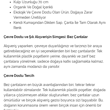
Kulp Uzunluğu 70 cm
Organik Ve Doğal İçerikli
Ekolojik Ve Çevre Dostu Olan Ürün, Doğaya Zarar
Vermeden Üretiliyor
Kendi Kumaşından Dikilen Sap, Çanta İle Tam Olarak Aynı
Renk
Çevre Dostu ve Şık Alışverişin Simgesi: Bez Çantalar
Alışveriş yaparken, çevreye duyarlılığınızı ve tarzınızı bir araya
getirebileceğiniz en iyi seçeneklerden biri bez çantalardır. Tek
kullanımlık plastik poşetlerin yerine, dayanıklı ve zarif bez
çantalara yönelmek, sadece doğaya katkı sağlamakla kalmaz,
aynı zamanda modanızı da yansıtır.
Çevre Dostu Tercih
Bez çantaların en büyük avantajlarından biri, tekrar tekrar
kullanılabilir olmalarıdır. Tek kullanımlık plastik poşetler, doğada
yıllarca çözünmeyen atıklar oluştururken, bez çantalar uzun
ömürlüdür ve birçok alışveriş gezisi boyunca sizi taşıyabilir. Bu,
doğanın korunmasına önem veren birçok insan için önemli bir