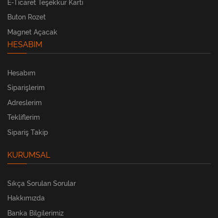
E-Ticaret Teşekkür Kartı
Buton Rozet
Magnet Açacak
HESABIM
Hesabım
Siparişlerim
Adreslerim
Tekliflerim
Sipariş Takip
KURUMSAL
Sıkça Sorulan Sorular
Hakkımızda
Banka Bilgilerimiz