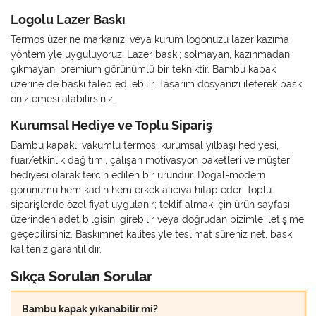
Logolu Lazer Baskı
Termos üzerine markanızı veya kurum logonuzu lazer kazıma
yöntemiyle uyguluyoruz. Lazer baskı; solmayan, kazınmadan
çıkmayan, premium görünümlü bir tekniktir. Bambu kapak
üzerine de baskı talep edilebilir. Tasarım dosyanızı ileterek baskı
önizlemesi alabilirsiniz.
Kurumsal Hediye ve Toplu Sipariş
Bambu kapaklı vakumlu termos; kurumsal yılbaşı hediyesi,
fuar/etkinlik dağıtımı, çalışan motivasyon paketleri ve müşteri
hediyesi olarak tercih edilen bir üründür. Doğal-modern
görünümü hem kadın hem erkek alıcıya hitap eder. Toplu
siparişlerde özel fiyat uygulanır; teklif almak için ürün sayfası
üzerinden adet bilgisini girebilir veya doğrudan bizimle iletişime
geçebilirsiniz. Baskımnet kalitesiyle teslimat süreniz net, baskı
kaliteniz garantilidir.
Sıkça Sorulan Sorular
Bambu kapak yıkanabilir mi?