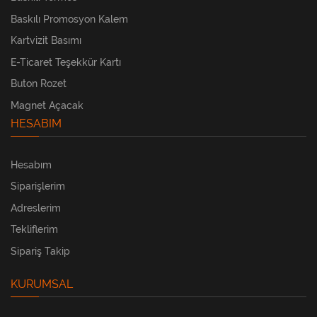
Baskılı Promosyon Kalem
Kartvizit Basımı
E-Ticaret Teşekkür Kartı
Buton Rozet
Magnet Açacak
HESABIM
Hesabım
Siparişlerim
Adreslerim
Tekliflerim
Sipariş Takip
KURUMSAL