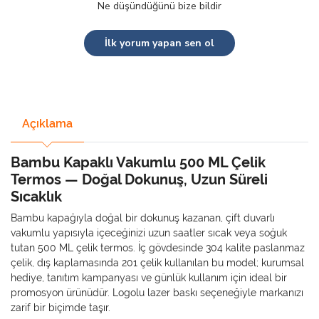
Ne düşündüğünü bize bildir
İlk yorum yapan sen ol
Açıklama
Bambu Kapaklı Vakumlu 500 ML Çelik
Termos — Doğal Dokunuş, Uzun Süreli
Sıcaklık
Bambu kapağıyla doğal bir dokunuş kazanan, çift duvarlı
vakumlu yapısıyla içeceğinizi uzun saatler sıcak veya soğuk
tutan 500 ML çelik termos. İç gövdesinde 304 kalite paslanmaz
çelik, dış kaplamasında 201 çelik kullanılan bu model; kurumsal
hediye, tanıtım kampanyası ve günlük kullanım için ideal bir
promosyon ürünüdür. Logolu lazer baskı seçeneğiyle markanızı
zarif bir biçimde taşır.