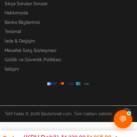
Sıkça Sorulan Sorular
Hakkımızda
Banka Bilgilerimiz
Teslimat
İade & Değişim
Mesafeli Satış Sözleşmesi
Gizlilik ve Güvenlik Politikası
İletişim
Telif hakkı © 2026 Baskimnet.com. Tüm hakları saklıdır.
💬
₺1,320.00
₺1,056.00