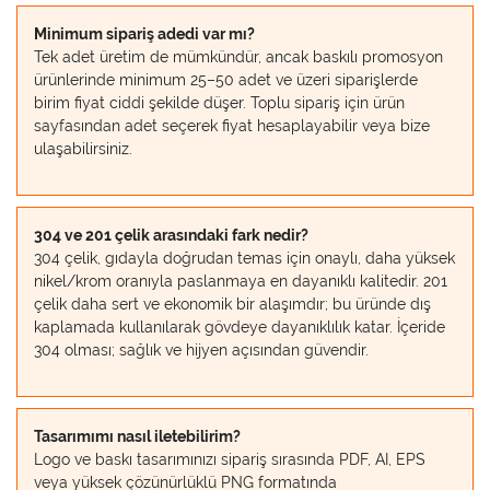
Minimum sipariş adedi var mı?
Tek adet üretim de mümkündür, ancak baskılı promosyon
ürünlerinde minimum 25–50 adet ve üzeri siparişlerde
birim fiyat ciddi şekilde düşer. Toplu sipariş için ürün
sayfasından adet seçerek fiyat hesaplayabilir veya bize
ulaşabilirsiniz.
304 ve 201 çelik arasındaki fark nedir?
304 çelik, gıdayla doğrudan temas için onaylı, daha yüksek
nikel/krom oranıyla paslanmaya en dayanıklı kalitedir. 201
çelik daha sert ve ekonomik bir alaşımdır; bu üründe dış
kaplamada kullanılarak gövdeye dayanıklılık katar. İçeride
304 olması; sağlık ve hijyen açısından güvendir.
Tasarımımı nasıl iletebilirim?
Logo ve baskı tasarımınızı sipariş sırasında PDF, AI, EPS
veya yüksek çözünürlüklü PNG formatında