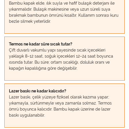
Bambu kapak elde, ılık suyla ve hafif bulaşık deterjanı ile
yıkanmalıdır. Bulaşık makinesine veya uzun süreli suya
bırakmak bambunun ömrünü kısaltır. Kullanım sonrası kuru
bezle silmek yeterlidir.
Termos ne kadar süre sıcak tutar?
Çift duvarlı vakumlu yapı sayesinde sıcak içecekleri
yaklaşık 8–12 saat, soğuk içecekleri 12–24 saat boyunca
ısısında tutar. Bu süre; ortam sıcaklığı, doluluk oranı ve
kapağın kapalılığına göre değişebilir.
Lazer baskı ne kadar kalıcıdır?
Lazer baskı, çelik yüzeye fiziksel olarak kazıma yapar;
yıkamayla, sürtünmeyle veya zamanla solmaz. Termos
ömrü boyunca kalıcıdır. Bambu kapak üzerine de lazer
baskı uygulanabilir.