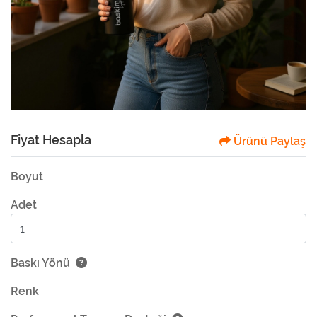
Fiyat Hesapla
Ürünü Paylaş
Boyut
Adet
Baskı Yönü
Renk