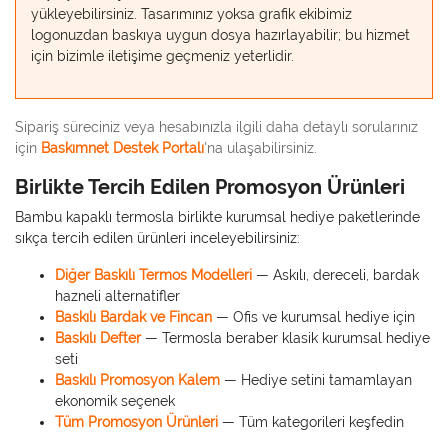
yükleyebilirsiniz. Tasarımınız yoksa grafik ekibimiz
logonuzdan baskıya uygun dosya hazırlayabilir; bu hizmet
için bizimle iletişime geçmeniz yeterlidir.
Sipariş süreciniz veya hesabınızla ilgili daha detaylı sorularınız
için
Baskımnet Destek Portalı
'na ulaşabilirsiniz.
Birlikte Tercih Edilen Promosyon Ürünleri
Bambu kapaklı termosla birlikte kurumsal hediye paketlerinde
sıkça tercih edilen ürünleri inceleyebilirsiniz:
Diğer Baskılı Termos Modelleri
— Askılı, dereceli, bardak
hazneli alternatifler
Baskılı Bardak ve Fincan
— Ofis ve kurumsal hediye için
Baskılı Defter
— Termosla beraber klasik kurumsal hediye
seti
Baskılı Promosyon Kalem
— Hediye setini tamamlayan
ekonomik seçenek
Tüm Promosyon Ürünleri
— Tüm kategorileri keşfedin