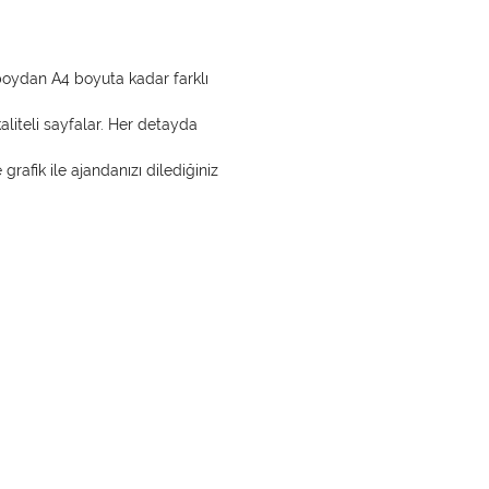
 boydan A4 boyuta kadar farklı
kaliteli sayfalar. Her detayda
e grafik ile ajandanızı dilediğiniz