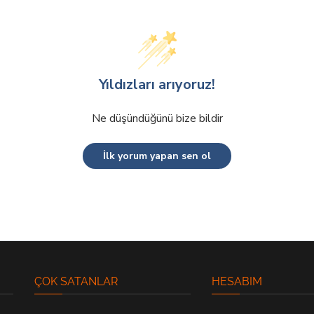
Yıldızları arıyoruz!
Ne düşündüğünü bize bildir
İlk yorum yapan sen ol
ÇOK SATANLAR
HESABIM