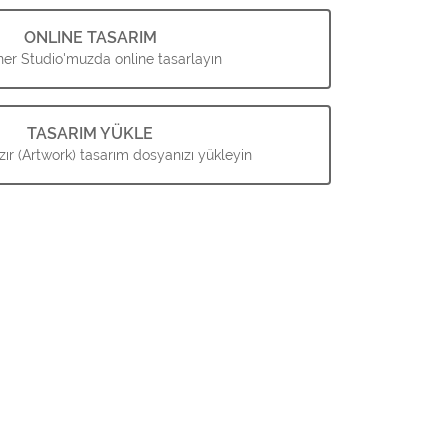
ONLINE TASARIM
er Studio'muzda online tasarlayın
TASARIM YÜKLE
ır (Artwork) tasarım dosyanızı yükleyin