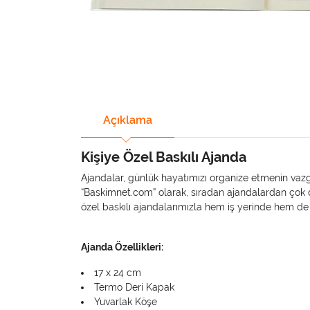
Açıklama
Kişiye Özel Baskılı Ajanda
Ajandalar, günlük hayatımızı organize etmenin vazg
“Baskimnet.com” olarak, sıradan ajandalardan çok d
özel baskılı ajandalarımızla hem iş yerinde hem de 
Ajanda Özellikleri:
17 x 24 cm
Termo Deri Kapak
Yuvarlak Köşe