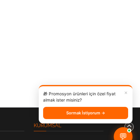
✕
🎁 Promosyon ürünleri için özel fiyat
almak ister misiniz?
Sormak İstiyorum →
KURUMSAL
💬