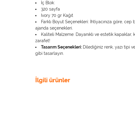
İç Blok:
320 sayfa
Ivory 70 gr Kağıt
Farklı Boyut Seçenekleri: İhtiyacınıza göre, cep
ajanda seçenekleri.
Kaliteli Malzeme: Dayanıklı ve estetik kapaklar, 
zarafet!
Tasarım Seçenekleri:
Dilediğiniz renk, yazı tipi v
gibi tasarlayın.
İlgili ürünler