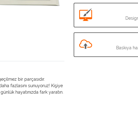
Design
Baskıya haz
eçilmez bir parçasıdır.
aha fazlasını sunuyoruz! Kişiye
günlük hayatınızda fark yaratın.