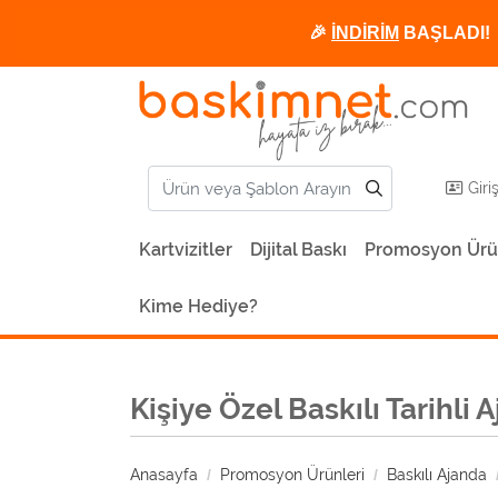
🎉
İNDİRİM
BAŞLADI! 
Giri
Kartvizitler
Dijital Baskı
Promosyon Ürü
Kime Hediye?
Kişiye Özel Baskılı Tarihl
Anasayfa
Promosyon Ürünleri
Baskılı Ajanda