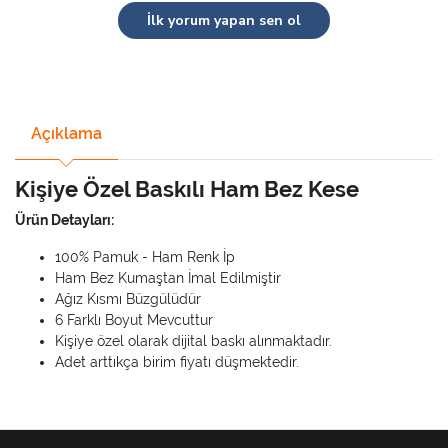
İlk yorum yapan sen ol
Açıklama
Kişiye Özel Baskılı Ham Bez Kese
Ürün Detayları:
100% Pamuk - Ham Renk İp
Ham Bez Kumaştan İmal Edilmiştir
Ağız Kısmı Büzgülüdür
6 Farklı Boyut Mevcuttur
Kişiye özel olarak dijital baskı alınmaktadır.
Adet arttıkça birim fiyatı düşmektedir.