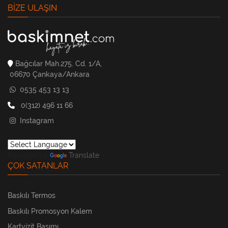
BIZE ULAŞIN
Bağcılar Mah.275. Cd. 1/A,
06670 Çankaya/Ankara
0535 453 13 13
0(312) 496 11 66
Instagram
Powered by
Translate
ÇOK SATANLAR
Baskılı Termos
Baskılı Promosyon Kalem
Kartvizit Basımı