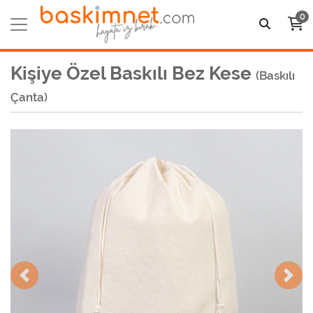
0
Kişiye Özel Baskılı Bez Kese
(Baskılı
Çanta)