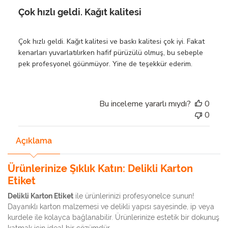
Çok hızlı geldi. Kağıt kalitesi
Çok hızlı geldi. Kağıt kalitesi ve baskı kalitesi çok iyi. Fakat
kenarları yuvarlatılırken hafif pürüzülü olmuş, bu sebeple
pek profesyonel göünmüyor. Yine de teşekkür ederim.
Bu inceleme yararlı mıydı?
0
0
Açıklama
Ürünlerinize Şıklık Katın: Delikli Karton
Etiket
Delikli Karton Etiket
ile ürünlerinizi profesyonelce sunun!
Dayanıklı karton malzemesi ve delikli yapısı sayesinde, ip veya
kurdele ile kolayca bağlanabilir. Ürünlerinize estetik bir dokunuş
katmak için ideal bir çözümdür.