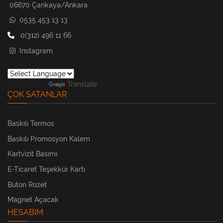
06670 Çankaya/Ankara
0535 453 13 13
0(312) 496 11 66
Instagram
Powered by
Translate
ÇOK SATANLAR
Baskılı Termos
Baskılı Promosyon Kalem
Kartvizit Basımı
E-Ticaret Teşekkür Kartı
Buton Rozet
Magnet Açacak
HESABIM