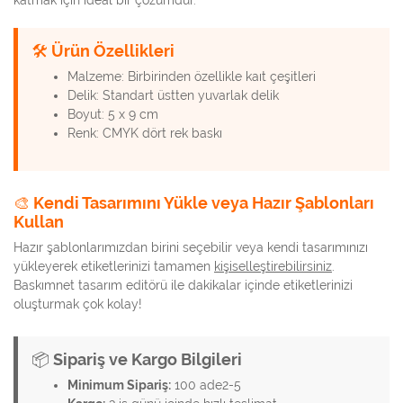
🛠️ Ürün Özellikleri
Malzeme: Birbirinden özellikle kaıt çeşitleri
Delik: Standart üstten yuvarlak delik
Boyut: 5 x 9 cm
Renk: CMYK dört rek baskı
🎨 Kendi Tasarımını Yükle veya Hazır Şablonları
Kullan
Hazır şablonlarımızdan birini seçebilir veya kendi tasarımınızı
yükleyerek etiketlerinizi tamamen
kişiselleştirebilirsiniz
.
Baskımnet tasarım editörü ile dakikalar içinde etiketlerinizi
oluşturmak çok kolay!
📦 Sipariş ve Kargo Bilgileri
Minimum Sipariş:
100 ade2-5