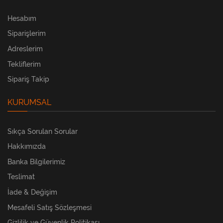
Hesabım
Siparişlerim
Adreslerim
Tekliflerim
Sipariş Takip
KURUMSAL
Sıkça Sorulan Sorular
Hakkımızda
Banka Bilgilerimiz
Teslimat
İade & Değişim
Mesafeli Satış Sözleşmesi
Gizlilik ve Güvenlik Politikası