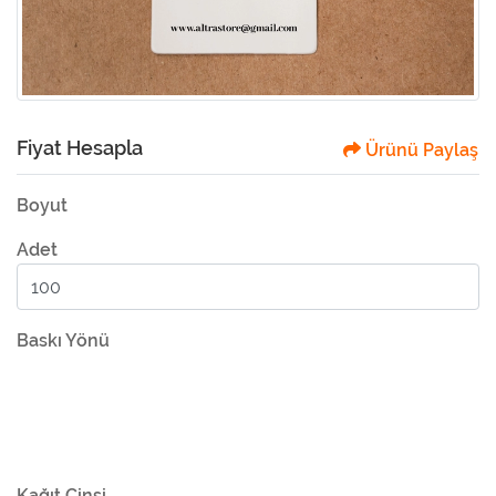
Fiyat Hesapla
Ürünü Paylaş
Boyut
Adet
Baskı Yönü
Kağıt Cinsi