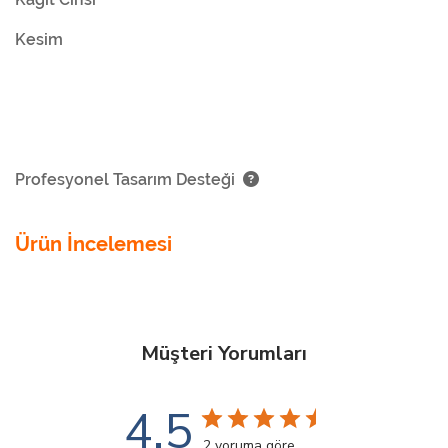
Kesim
Profesyonel Tasarım Desteği
Ürün İncelemesi
Müşteri Yorumları
4.5
2 yoruma göre