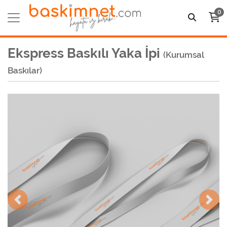
0
Ekspress Baskılı Yaka İpi
(Kurumsal
Baskılar)