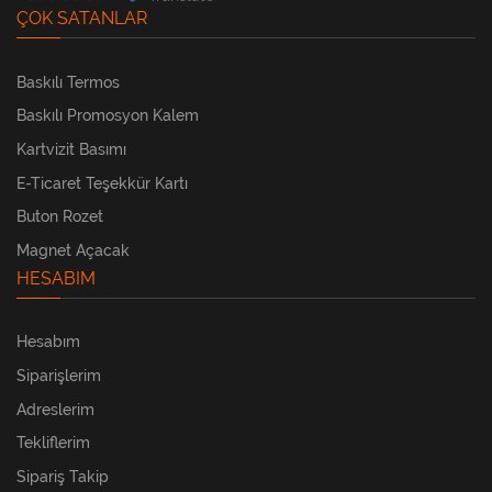
ÇOK SATANLAR
Baskılı Termos
Baskılı Promosyon Kalem
Kartvizit Basımı
E-Ticaret Teşekkür Kartı
Buton Rozet
Magnet Açacak
HESABIM
Hesabım
Siparişlerim
Adreslerim
Tekliflerim
Sipariş Takip