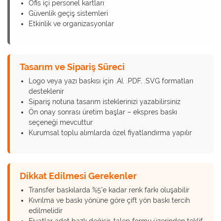
Ofis içi personel kartları
Güvenlik geçiş sistemleri
Etkinlik ve organizasyonlar
Tasarım ve Sipariş Süreci
Logo veya yazı baskısı için .AI, .PDF, .SVG formatları
desteklenir
Sipariş notuna tasarım isteklerinizi yazabilirsiniz
Ön onay sonrası üretim başlar – ekspres baskı
seçeneği mevcuttur
Kurumsal toplu alımlarda özel fiyatlandırma yapılır
Dikkat Edilmesi Gerekenler
Transfer baskılarda %5'e kadar renk farkı oluşabilir
Kıvrılma ve baskı yönüne göre çift yön baskı tercih
edilmelidir