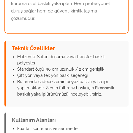
kuruma özel baskılı yaka ipleri. Hem profesyonel
duruş sağlar hem de güvenli kimlik taşıma
çözümüdür.
Teknik Özellikler
Malzeme: Saten dokuma veya transfer baskılı
polyester
Standart ölçü: 90 cm uzunluk / 2 cm genişlik
Çift yön veya tek yön baskı seçeneği
Bu üründe sadece zemin beyaz baskılı yaka ipi
yapılmaktadır. Zemin full renk baskı için
Ekonomik
baskılı yaka ipi
ürünümüzü inceleyebilirsiniz.
Kullanım Alanları
Fuarlar, konferans ve seminerler