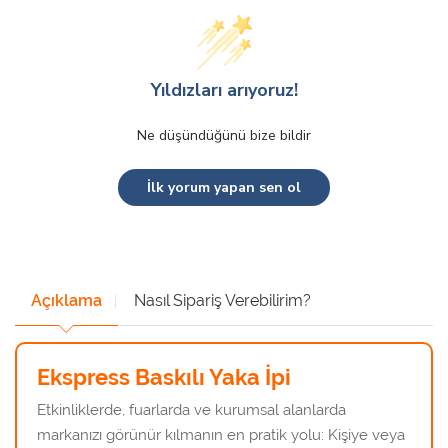
Yıldızları arıyoruz!
Ne düşündüğünü bize bildir
İlk yorum yapan sen ol
Açıklama
Nasıl Sipariş Verebilirim?
Ekspress Baskılı Yaka İpi
Etkinliklerde, fuarlarda ve kurumsal alanlarda
markanızı görünür kılmanın en pratik yolu: Kişiye veya