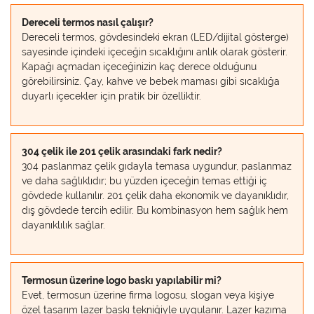
Dereceli termos nasıl çalışır?
Dereceli termos, gövdesindeki ekran (LED/dijital gösterge)
sayesinde içindeki içeceğin sıcaklığını anlık olarak gösterir.
Kapağı açmadan içeceğinizin kaç derece olduğunu
görebilirsiniz. Çay, kahve ve bebek maması gibi sıcaklığa
duyarlı içecekler için pratik bir özelliktir.
304 çelik ile 201 çelik arasındaki fark nedir?
304 paslanmaz çelik gıdayla temasa uygundur, paslanmaz
ve daha sağlıklıdır; bu yüzden içeceğin temas ettiği iç
gövdede kullanılır. 201 çelik daha ekonomik ve dayanıklıdır,
dış gövdede tercih edilir. Bu kombinasyon hem sağlık hem
dayanıklılık sağlar.
Termosun üzerine logo baskı yapılabilir mi?
Evet, termosun üzerine firma logosu, slogan veya kişiye
özel tasarım lazer baskı tekniğiyle uygulanır. Lazer kazıma