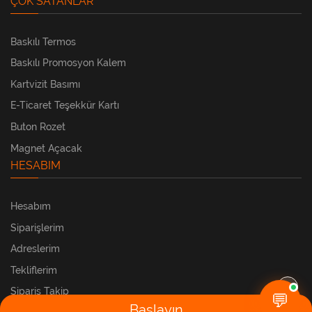
ÇOK SATANLAR
Baskılı Termos
Baskılı Promosyon Kalem
Kartvizit Basımı
E-Ticaret Teşekkür Kartı
Buton Rozet
Magnet Açacak
HESABIM
Hesabım
Siparişlerim
Adreslerim
Tekliflerim
Sipariş Takip
💬
Başlayın