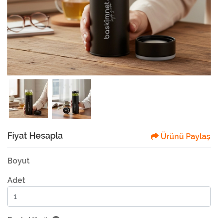
Fiyat Hesapla
Ürünü Paylaş
Boyut
Adet