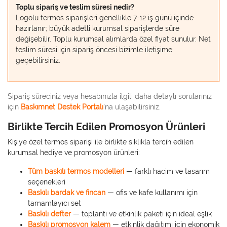
Toplu sipariş ve teslim süresi nedir?
Logolu termos siparişleri genellikle 7-12 iş günü içinde
hazırlanır; büyük adetli kurumsal siparişlerde süre
değişebilir. Toplu kurumsal alımlarda özel fiyat sunulur. Net
teslim süresi için sipariş öncesi bizimle iletişime
geçebilirsiniz.
Sipariş süreciniz veya hesabınızla ilgili daha detaylı sorularınız
için
Baskımnet Destek Portalı
'na ulaşabilirsiniz.
Birlikte Tercih Edilen Promosyon Ürünleri
Kişiye özel termos siparişi ile birlikte sıklıkla tercih edilen
kurumsal hediye ve promosyon ürünleri:
Tüm baskılı termos modelleri
— farklı hacim ve tasarım
seçenekleri
Baskılı bardak ve fincan
— ofis ve kafe kullanımı için
tamamlayıcı set
Baskılı defter
— toplantı ve etkinlik paketi için ideal eşlik
Baskılı promosyon kalem
— etkinlik dağıtımı için ekonomik