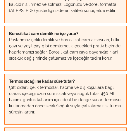
kalıcıdır, silinmez ve solmaz. Logonuzu vektörel formatta
(AI, EPS, PDF) yüklediğinizde en kaliteli sonuç elde edilir.
Borosilikat cam demlik ne işe yarar?
Paslanmaz çelik demlik ve borosilikat cam aksesuarı, bitki
çayı ve yeşil çay gibi demlemelik içecekleri pratik biçimde
hazırlamanızı sağlar. Borosilikat cam ısıya dayanıklıdır, ani
sıcaklık değişiminde çatlamaz ve içeceğin tadını korur.
Termos sıcağı ne kadar süre tutar?
Çift cidarlı çelik termoslar, hacme ve dış koşullara bağlı
olarak içeceği uzun süre sıcak veya soğuk tutar. 450 ML
hacim, günlük kullanım için ideal bir denge sunar. Termosu
kullanmadan önce sıcak/soğuk suyla çalkalamak ısı tutma
süresini artırır.