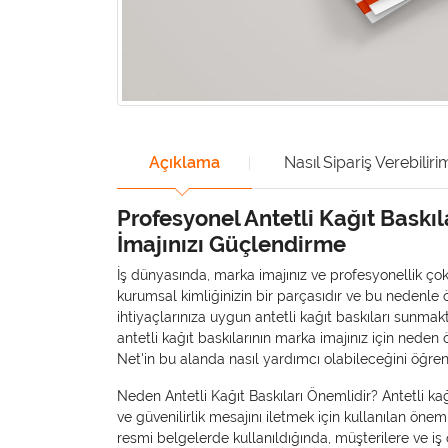
Açıklama
Nasıl Sipariş Verebiliri
Profesyonel Antetli Kağıt Baskıl
İmajınızı Güçlendirme
İş dünyasında, marka imajınız ve profesyonellik ço
kurumsal kimliğinizin bir parçasıdır ve bu nedenle
ihtiyaçlarınıza uygun antetli kağıt baskıları sunma
antetli kağıt baskılarının marka imajınız için nede
Net'in bu alanda nasıl yardımcı olabileceğini öğren
Neden Antetli Kağıt Baskıları Önemlidir? Antetli ka
ve güvenilirlik mesajını iletmek için kullanılan öneml
resmi belgelerde kullanıldığında, müşterilere ve iş