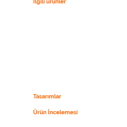
İlgili ürünler
Tasarımlar
Ürün İncelemesi