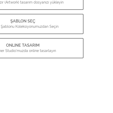
ır (Artwork) tasarım dosyanızı yükleyin
ŞABLON SEÇ
 Şablonu Koleksiyonumuzdan Seçin
ONLINE TASARIM
er Studio'muzda online tasarlayın