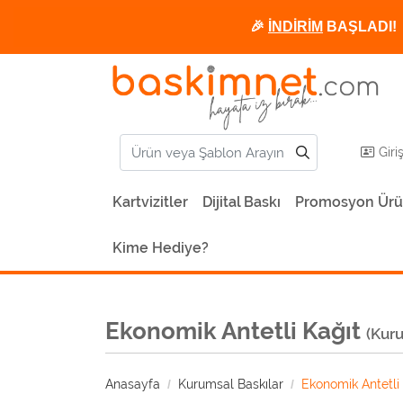
🎉
İNDİRİM
BAŞLADI! 
Giri
Kartvizitler
Dijital Baskı
Promosyon Ürü
Kime Hediye?
Ekonomik Antetli Kağıt
(Kuru
Anasayfa
Kurumsal Baskılar
Ekonomik Antetli