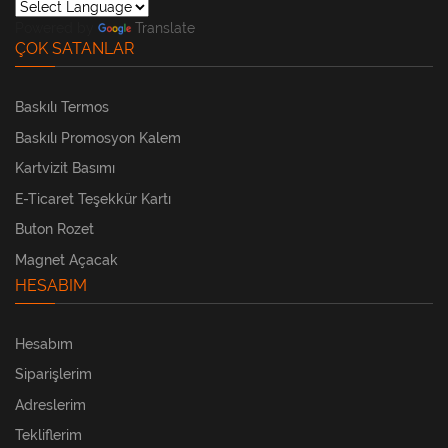
Powered by
Translate
ÇOK SATANLAR
Baskılı Termos
Baskılı Promosyon Kalem
Kartvizit Basımı
E-Ticaret Teşekkür Kartı
Buton Rozet
Magnet Açacak
HESABIM
Hesabım
Siparişlerim
Adreslerim
Tekliflerim