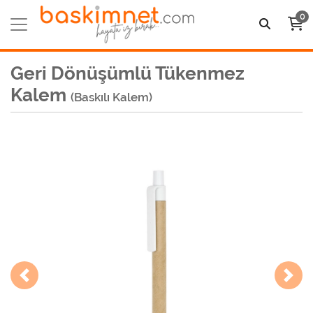
0
Geri Dönüşümlü Tükenmez
Kalem
(Baskılı Kalem)