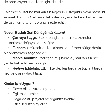
de promosyon etkinlikleri için idealdir.
Kalemlerin üzerine markanızın logosunu, sloganını veya mesajını
ekleyebilirsiniz. Özel baskı teknikleri sayesinde hem kaliteli hem
de uzun ömürlü bir görünüm elde edilir.
Neden Baskılı Geri Dönüşümlü Kalem?
•
Çevreye Saygılı:
Geri dönüştürülebilir malzemeler
kullanılarak doğaya katkı sağlar.
•
Ekonomik:
Yüksek kaliteli olmasına rağmen bütçe dostu
bir promosyon seçeneğidir.
•
Marka Tanıtımı:
Özelleştirilmiş baskılar, markanızın her
yerde fark edilmesini sağlar.
•
Hediye Edilebilir:
Etkinliklerde, fuarlarda ve toplantılarda
hediye olarak dağıtılabilir.
Kimler İçin Uygun?
• Çevre bilinci yüksek şirketler
• Eğitim kurumları
• Doğa dostu projeler ve organizasyonlar
• Etkinlik düzenleyicileri