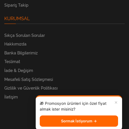
Sipariş Takip
KURUMSAL
Sıkça Sorulan Sorular
Hakkımızda
Banka Bilgilerimiz
Teslimat
İade & Değişim
Mesafeli Satış Sözleşmesi
Gizlilik ve Güvenlik Politikası
İletişim
✕
🎁 Promosyon ürünleri için özel fiyat
almak ister misiniz?
Sormak İstiyorum →