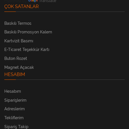
Powered by
Translate
ÇOK SATANLAR
Baskılı Termos
Baskılı Promosyon Kalem
Kartvizit Basımı
E-Ticaret Teşekkür Kartı
Buton Rozet
Magnet Açacak
HESABIM
Hesabım
Siparişlerim
Adreslerim
Tekliflerim
Sipariş Takip