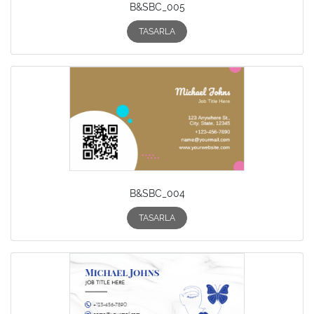
B&SBC_005
TASARLA
B&SBC_004
TASARLA