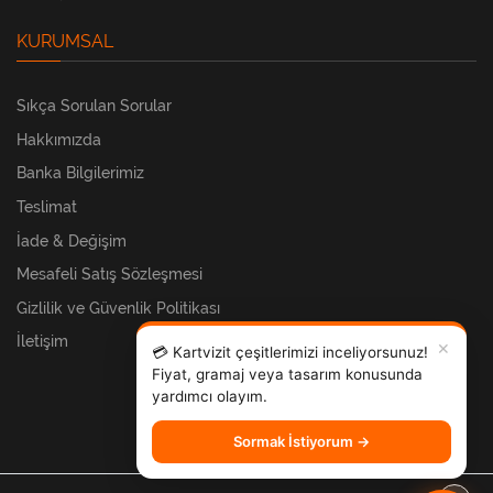
KURUMSAL
Sıkça Sorulan Sorular
Hakkımızda
Banka Bilgilerimiz
Teslimat
İade & Değişim
Mesafeli Satış Sözleşmesi
Gizlilik ve Güvenlik Politikası
İletişim
✕
💳 Kartvizit çeşitlerimizi inceliyorsunuz!
Fiyat, gramaj veya tasarım konusunda
yardımcı olayım.
Sormak İstiyorum →