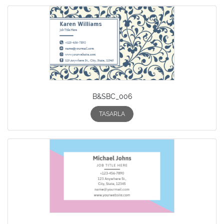
B&SBC_006
TASARLA