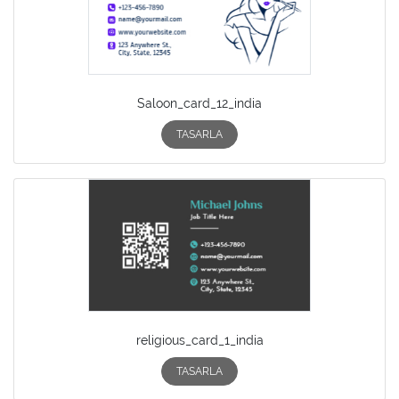
Saloon_card_12_india
TASARLA
religious_card_1_india
TASARLA