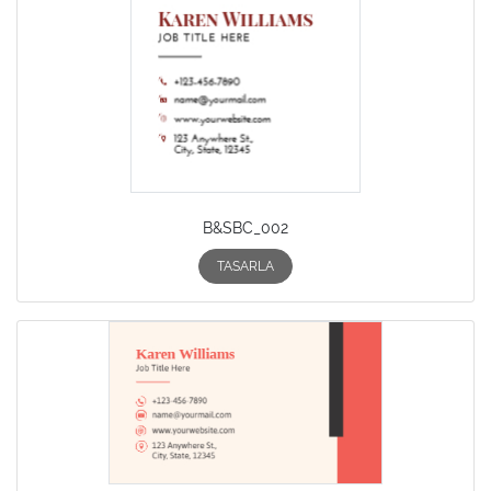
B&SBC_002
TASARLA