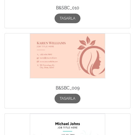
B&SBC_010
TASARLA
B&SBC_009
TASARLA