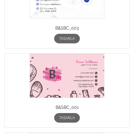
B&SBC_003
TASARLA
B&SBC_001
TASARLA