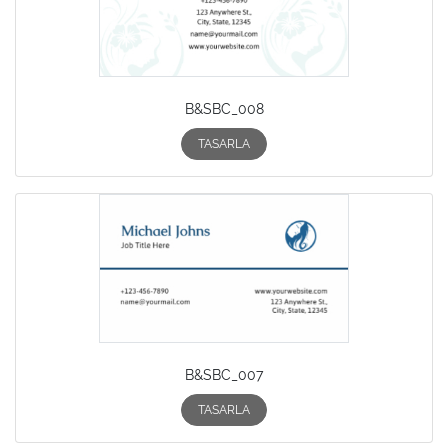
B&SBC_008
TASARLA
B&SBC_007
TASARLA