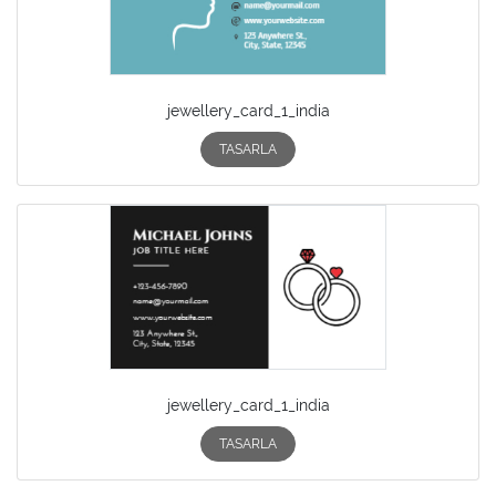
jewellery_card_1_india
TASARLA
jewellery_card_1_india
TASARLA