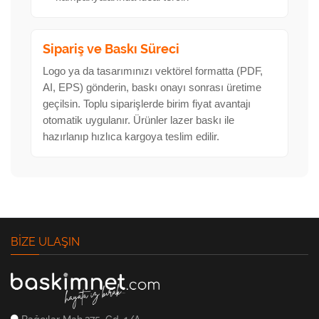
Sipariş ve Baskı Süreci
Logo ya da tasarımınızı vektörel formatta (PDF,
AI, EPS) gönderin, baskı onayı sonrası üretime
geçilsin. Toplu siparişlerde birim fiyat avantajı
otomatik uygulanır. Ürünler lazer baskı ile
hazırlanıp hızlıca kargoya teslim edilir.
BIZE ULAŞIN