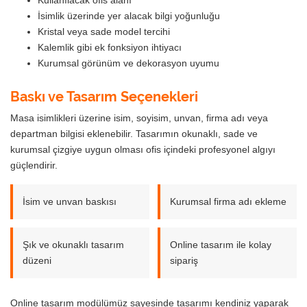
İsimlik üzerinde yer alacak bilgi yoğunluğu
Kristal veya sade model tercihi
Kalemlik gibi ek fonksiyon ihtiyacı
Kurumsal görünüm ve dekorasyon uyumu
Baskı ve Tasarım Seçenekleri
Masa isimlikleri üzerine isim, soyisim, unvan, firma adı veya
departman bilgisi eklenebilir. Tasarımın okunaklı, sade ve
kurumsal çizgiye uygun olması ofis içindeki profesyonel algıyı
güçlendirir.
İsim ve unvan baskısı
Kurumsal firma adı ekleme
Şık ve okunaklı tasarım
Online tasarım ile kolay
düzeni
sipariş
Online tasarım modülümüz sayesinde tasarımı kendiniz yaparak