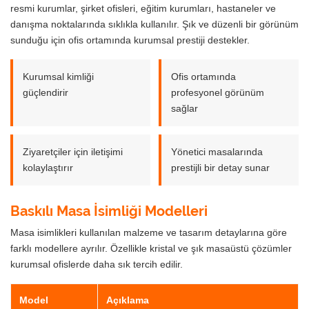
resmi kurumlar, şirket ofisleri, eğitim kurumları, hastaneler ve
danışma noktalarında sıklıkla kullanılır. Şık ve düzenli bir görünüm
sunduğu için ofis ortamında kurumsal prestiji destekler.
Kurumsal kimliği
Ofis ortamında
güçlendirir
profesyonel görünüm
sağlar
Ziyaretçiler için iletişimi
Yönetici masalarında
kolaylaştırır
prestijli bir detay sunar
Baskılı Masa İsimliği Modelleri
Masa isimlikleri kullanılan malzeme ve tasarım detaylarına göre
farklı modellere ayrılır. Özellikle kristal ve şık masaüstü çözümler
kurumsal ofislerde daha sık tercih edilir.
Model
Açıklama