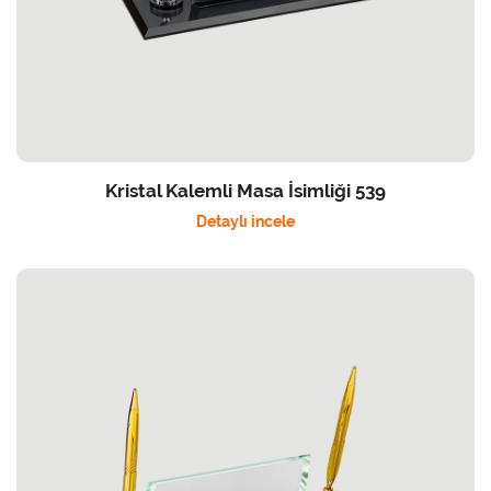
Kristal Kalemli Masa İsimliği 539
Detaylı incele
Detaylı incele Kristal Masa İsimliği 505