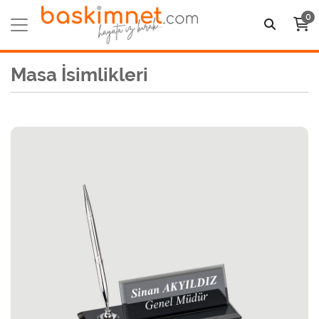
0
Masa İsimlikleri
Detaylı incele Kristal Kalemli Masa İsimliği 539