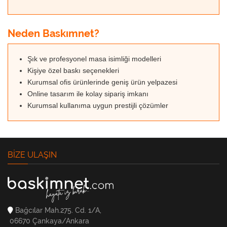
Neden Baskımnet?
Şık ve profesyonel masa isimliği modelleri
Kişiye özel baskı seçenekleri
Kurumsal ofis ürünlerinde geniş ürün yelpazesi
Online tasarım ile kolay sipariş imkanı
Kurumsal kullanıma uygun prestijli çözümler
BIZE ULAŞIN
Bağcılar Mah.275. Cd. 1/A,
06670 Çankaya/Ankara