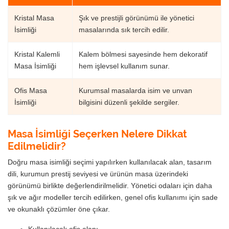
Kristal Masa
Şık ve prestijli görünümü ile yönetici
İsimliği
masalarında sık tercih edilir.
Kristal Kalemli
Kalem bölmesi sayesinde hem dekoratif
Masa İsimliği
hem işlevsel kullanım sunar.
Ofis Masa
Kurumsal masalarda isim ve unvan
İsimliği
bilgisini düzenli şekilde sergiler.
Masa İsimliği Seçerken Nelere Dikkat
Edilmelidir?
Doğru masa isimliği seçimi yapılırken kullanılacak alan, tasarım
dili, kurumun prestij seviyesi ve ürünün masa üzerindeki
görünümü birlikte değerlendirilmelidir. Yönetici odaları için daha
şık ve ağır modeller tercih edilirken, genel ofis kullanımı için sade
ve okunaklı çözümler öne çıkar.
Kullanılacak ofis alanı