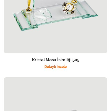
Kristal Masa İsimliği 505
Detaylı incele
Detaylı incele Kristal Masa İsimliği 541