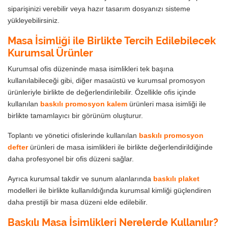
siparişinizi verebilir veya hazır tasarım dosyanızı sisteme
yükleyebilirsiniz.
Masa İsimliği ile Birlikte Tercih Edilebilecek
Kurumsal Ürünler
Kurumsal ofis düzeninde masa isimlikleri tek başına
kullanılabileceği gibi, diğer masaüstü ve kurumsal promosyon
ürünleriyle birlikte de değerlendirilebilir. Özellikle ofis içinde
kullanılan
baskılı promosyon kalem
ürünleri masa isimliği ile
birlikte tamamlayıcı bir görünüm oluşturur.
Toplantı ve yönetici ofislerinde kullanılan
baskılı promosyon
defter
ürünleri de masa isimlikleri ile birlikte değerlendirildiğinde
daha profesyonel bir ofis düzeni sağlar.
Ayrıca kurumsal takdir ve sunum alanlarında
baskılı plaket
modelleri ile birlikte kullanıldığında kurumsal kimliği güçlendiren
daha prestijli bir masa düzeni elde edilebilir.
Baskılı Masa İsimlikleri Nerelerde Kullanılır?