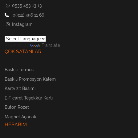
0535 453 13 13
0(312) 496 11 66
Instagram
Powered by
Translate
ÇOK SATANLAR
Baskılı Termos
Baskılı Promosyon Kalem
Kartvizit Basımı
E-Ticaret Teşekkür Kartı
Buton Rozet
Magnet Açacak
HESABIM