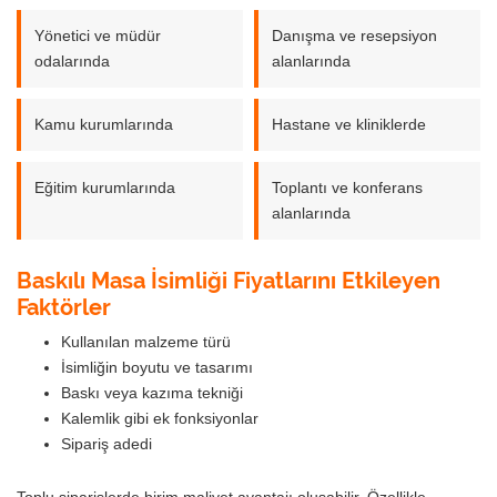
Yönetici ve müdür
Danışma ve resepsiyon
odalarında
alanlarında
Kamu kurumlarında
Hastane ve kliniklerde
Eğitim kurumlarında
Toplantı ve konferans
alanlarında
Baskılı Masa İsimliği Fiyatlarını Etkileyen
Faktörler
Kullanılan malzeme türü
İsimliğin boyutu ve tasarımı
Baskı veya kazıma tekniği
Kalemlik gibi ek fonksiyonlar
Sipariş adedi
Toplu siparişlerde birim maliyet avantajı oluşabilir. Özellikle