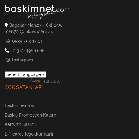
Bağcılar Mah.275. Cd. 1/A,
06670 Çankaya/Ankara
0535 453 13 13
0(312) 496 11 66
Instagram
Powered by
Translate
ÇOK SATANLAR
Baskılı Termos
Baskılı Promosyon Kalem
Kartvizit Basımı
E-Ticaret Teşekkür Kartı