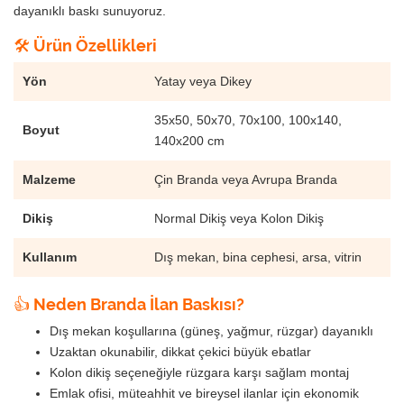
dayanıklı baskı sunuyoruz.
🛠️ Ürün Özellikleri
Yön
Yatay veya Dikey
35x50, 50x70, 70x100, 100x140,
Boyut
140x200 cm
Malzeme
Çin Branda veya Avrupa Branda
Dikiş
Normal Dikiş veya Kolon Dikiş
Kullanım
Dış mekan, bina cephesi, arsa, vitrin
👍 Neden Branda İlan Baskısı?
Dış mekan koşullarına (güneş, yağmur, rüzgar) dayanıklı
Uzaktan okunabilir, dikkat çekici büyük ebatlar
Kolon dikiş seçeneğiyle rüzgara karşı sağlam montaj
Emlak ofisi, müteahhit ve bireysel ilanlar için ekonomik