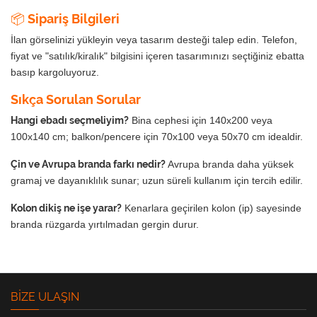
📦 Sipariş Bilgileri
İlan görselinizi yükleyin veya tasarım desteği talep edin. Telefon,
fiyat ve "satılık/kiralık" bilgisini içeren tasarımınızı seçtiğiniz ebatta
basıp kargoluyoruz.
Sıkça Sorulan Sorular
Hangi ebadı seçmeliyim?
Bina cephesi için 140x200 veya
100x140 cm; balkon/pencere için 70x100 veya 50x70 cm idealdir.
Çin ve Avrupa branda farkı nedir?
Avrupa branda daha yüksek
gramaj ve dayanıklılık sunar; uzun süreli kullanım için tercih edilir.
Kolon dikiş ne işe yarar?
Kenarlara geçirilen kolon (ip) sayesinde
branda rüzgarda yırtılmadan gergin durur.
BIZE ULAŞIN