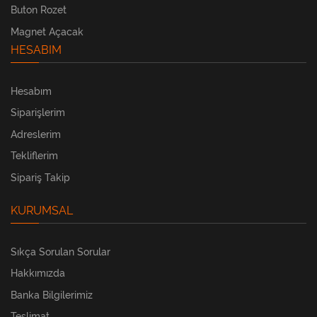
Buton Rozet
Magnet Açacak
HESABIM
Hesabım
Siparişlerim
Adreslerim
Tekliflerim
Sipariş Takip
KURUMSAL
Sıkça Sorulan Sorular
Hakkımızda
Banka Bilgilerimiz
Teslimat