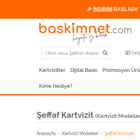
🎉
İNDİRİM
BAŞLADI! 
Giri
Kartvizitler
Dijital Baskı
Promosyon Ürü
Kime Hediye?
Şeffaf Kartvizit
(Kartvizit Modeller
Anasayfa
Kartvizit Modelleri
Şeffaf Kartvizit