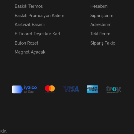
Baskılı Termos
Hesabım
Baskılı Promosyon Kalem
Siparişlerim
Kartvizit Basımı
Adreslerim
E-Ticaret Teşekkür Kartı
Tekliflerim
Buton Rozet
Sipariş Takip
Magnet Açacak
dır.