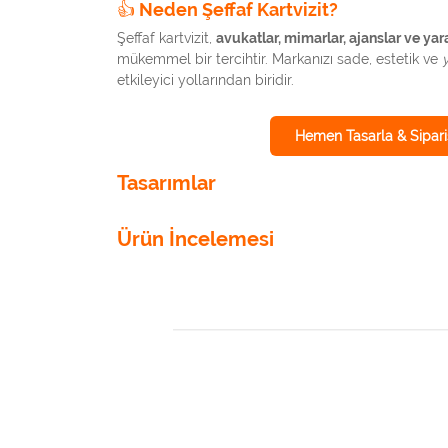
👍 Neden Şeffaf Kartvizit?
Şeffaf kartvizit,
avukatlar, mimarlar, ajanslar ve yar
mükemmel bir tercihtir. Markanızı sade, estetik ve
y
etkileyici yollarından biridir.
Hemen Tasarla & Sipari
Tasarımlar
Ürün İncelemesi