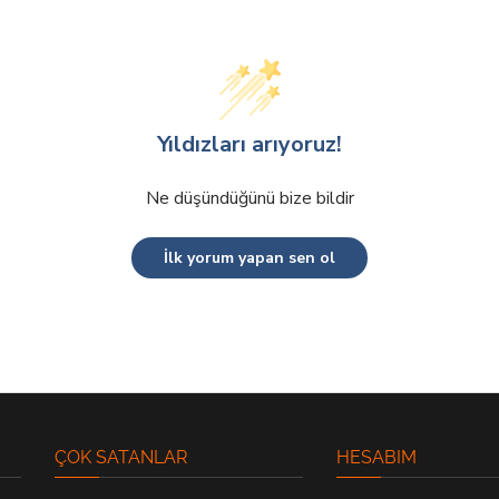
Yıldızları arıyoruz!
Ne düşündüğünü bize bildir
İlk yorum yapan sen ol
ÇOK SATANLAR
HESABIM