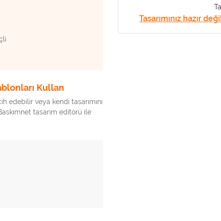
Ta
Tasarımınız hazır deği
çli
ablonları Kullan
ih edebilir veya kendi tasarımını
 Baskımnet tasarım editörü ile