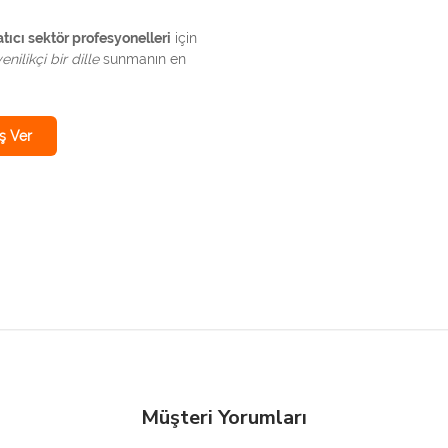
atıcı sektör profesyonelleri
için
enilikçi bir dille
sunmanın en
ş Ver
Müşteri Yorumları