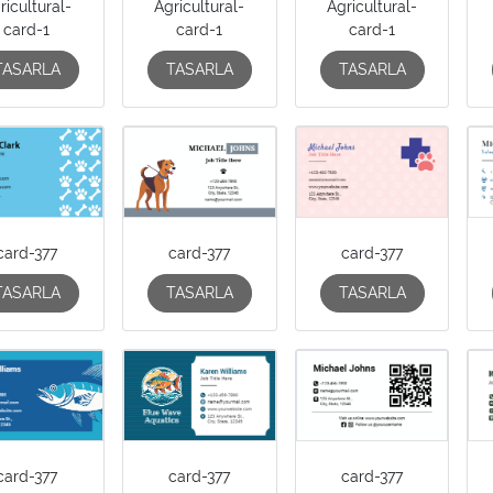
ricultural-
Agricultural-
Agricultural-
card-1
card-1
card-1
TASARLA
TASARLA
TASARLA
card-377
card-377
card-377
TASARLA
TASARLA
TASARLA
card-377
card-377
card-377