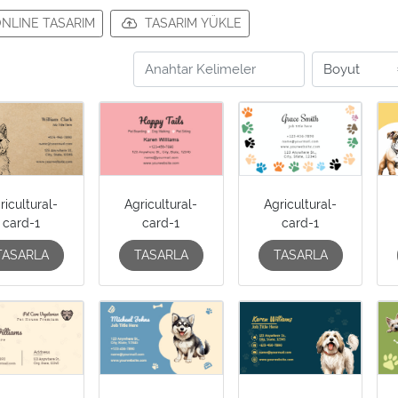
NLINE TASARIM
TASARIM YÜKLE
ricultural-
Agricultural-
Agricultural-
card-1
card-1
card-1
TASARLA
TASARLA
TASARLA