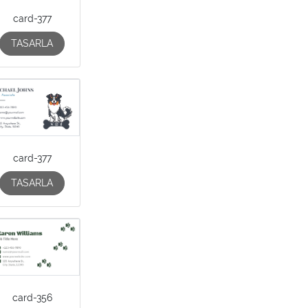
card-377
TASARLA
card-377
TASARLA
card-356