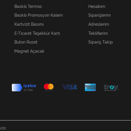
Baskılı Termos
Hesabım
Baskılı Promosyon Kalem
Siparişlerim
Kartvizit Basımı
Adreslerim
E-Ticaret Teşekkür Kartı
Tekliflerim
Buton Rozet
Sipariş Takip
Magnet Açacak
dır.