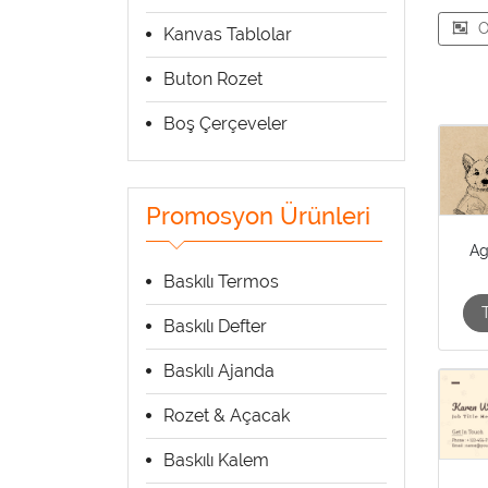
O
Kanvas Tablolar
Buton Rozet
Boş Çerçeveler
Promosyon Ürünleri
Ag
Baskılı Termos
Baskılı Defter
Baskılı Ajanda
Rozet & Açacak
Baskılı Kalem