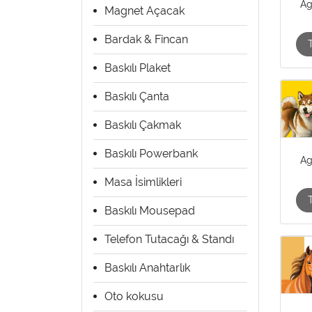
Ag
Magnet Açacak
Bardak & Fincan
Baskılı Plaket
Baskılı Çanta
Baskılı Çakmak
Baskılı Powerbank
Ag
Masa İsimlikleri
Baskılı Mousepad
Telefon Tutacağı & Standı
Baskılı Anahtarlık
Oto kokusu