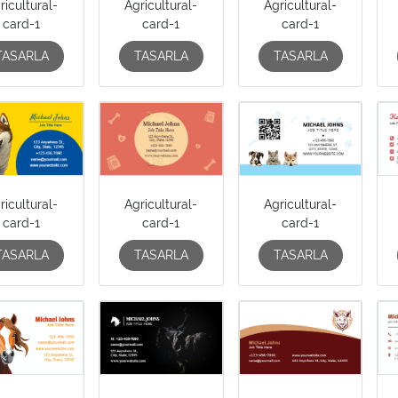
ricultural-
Agricultural-
Agricultural-
card-1
card-1
card-1
TASARLA
TASARLA
TASARLA
ricultural-
Agricultural-
Agricultural-
card-1
card-1
card-1
TASARLA
TASARLA
TASARLA