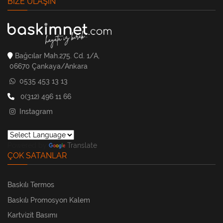
BIZE ULAŞIN
Bağcılar Mah.275. Cd. 1/A,
06670 Çankaya/Ankara
0535 453 13 13
0(312) 496 11 66
Instagram
Powered by
Translate
ÇOK SATANLAR
Baskılı Termos
Baskılı Promosyon Kalem
Kartvizit Basımı