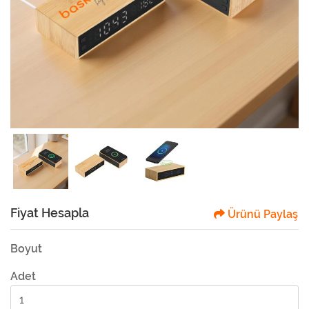
Fiyat Hesapla
Ürünü Paylaş
Boyut
Adet