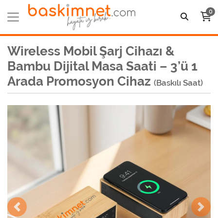
0
Wireless Mobil Şarj Cihazı &
Bambu Dijital Masa Saati – 3’ü 1
Arada Promosyon Cihaz
(Baskılı Saat)