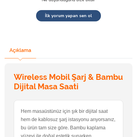
İlk yorum yapan sen ol
Açıklama
Wireless Mobil Şarj & Bambu
Dijital Masa Saati
Hem masaüstünüz için şık bir dijital saat
hem de kablosuz şarj istasyonu arıyorsanız,
bu ürün tam size göre. Bambu kaplama
yüzeyi ile doğal estetik sunarken,