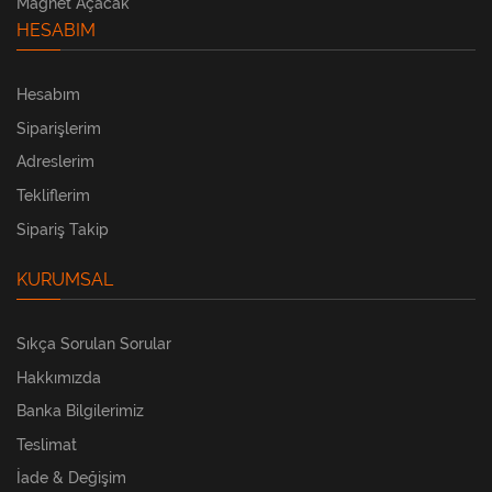
Magnet Açacak
HESABIM
Hesabım
Siparişlerim
Adreslerim
Tekliflerim
Sipariş Takip
KURUMSAL
Sıkça Sorulan Sorular
Hakkımızda
Banka Bilgilerimiz
Teslimat
İade & Değişim