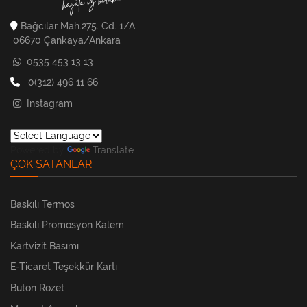
Bağcılar Mah.275. Cd. 1/A,
06670 Çankaya/Ankara
0535 453 13 13
0(312) 496 11 66
Instagram
Powered by
Translate
ÇOK SATANLAR
Baskılı Termos
Baskılı Promosyon Kalem
Kartvizit Basımı
E-Ticaret Teşekkür Kartı
Buton Rozet