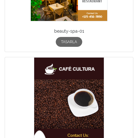
beauty-spa-01
TASARLA