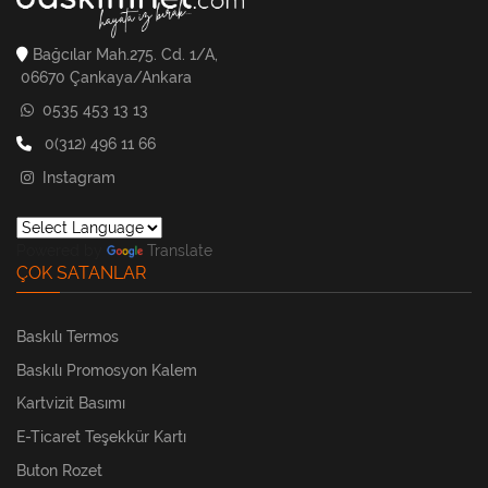
Bağcılar Mah.275. Cd. 1/A,
06670 Çankaya/Ankara
0535 453 13 13
0(312) 496 11 66
Instagram
Powered by
Translate
ÇOK SATANLAR
Baskılı Termos
Baskılı Promosyon Kalem
Kartvizit Basımı
E-Ticaret Teşekkür Kartı
Buton Rozet