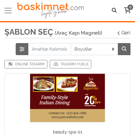
0
ŞABLON SEÇ
(Araç Kapı Magneti)
Geri
ONLINE TASARIM
TASARIM YÜKLE
beauty-spa-01