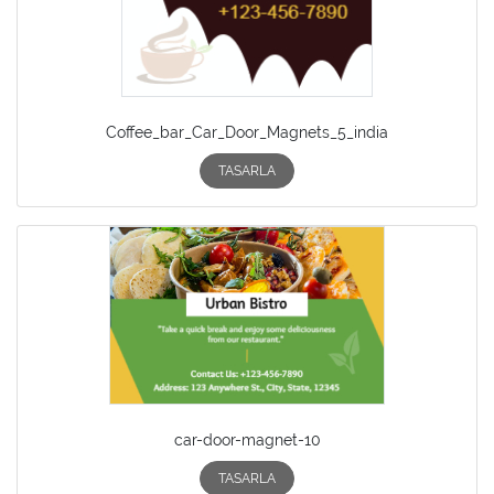
Coffee_bar_Car_Door_Magnets_5_india
TASARLA
car-door-magnet-10
TASARLA