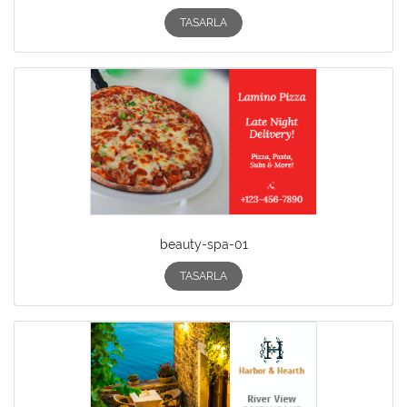
TASARLA
beauty-spa-01
TASARLA