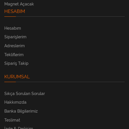
Magnet Açacak
HESABIM
Hesabım
Siparişlerim
Adreslerim
Tekliflerim
Sipariş Takip
KURUMSAL
Sıkça Sorulan Sorular
Hakkımızda
Banka Bilgilerimiz
Teslimat
İade & Değişim