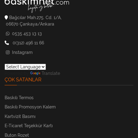
Bağcılar Mah.275. Cd. 1/A,
06670 Çankaya/Ankara
0535 453 13 13
0(312) 496 11 66
Instagram
Powered by
Translate
ÇOK SATANLAR
Baskılı Termos
Baskılı Promosyon Kalem
Kartvizit Basımı
E-Ticaret Teşekkür Kartı
Buton Rozet