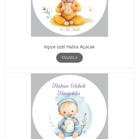
kişiye özel Hatıra Açacak
TASARLA