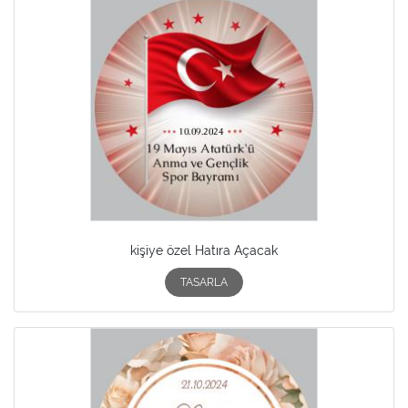
kişiye özel Hatıra Açacak
TASARLA