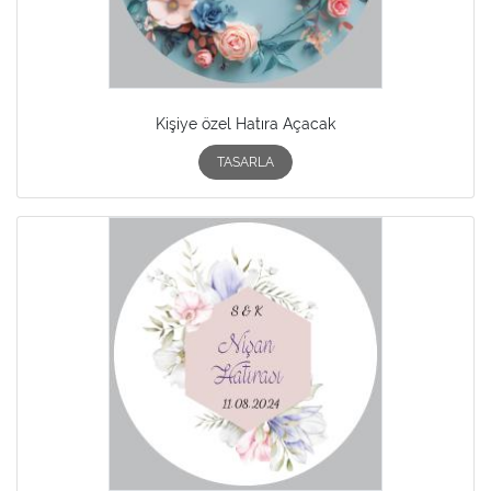
Kişiye özel Hatıra Açacak
TASARLA