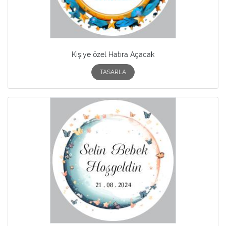
Kişiye özel Hatıra Açacak
TASARLA