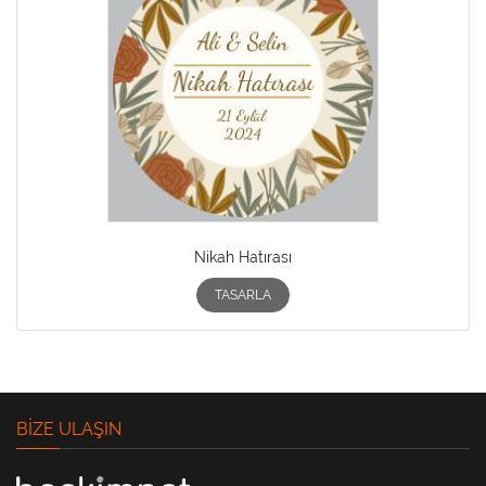
Nikah Hatırası
TASARLA
BIZE ULAŞIN