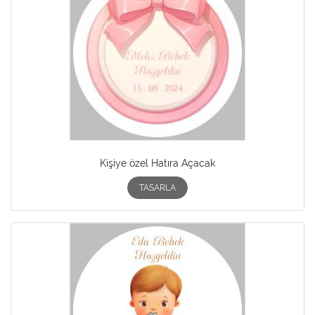
Kişiye özel Hatıra Açacak
TASARLA