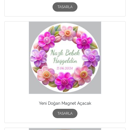
TASARLA
Yeni Doğan Magnet Açacak
TASARLA