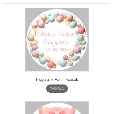
Kişiye özel Hatıra Açacak
TASARLA