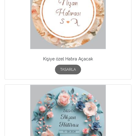
Kişiye özel Hatıra Açacak
TASARLA