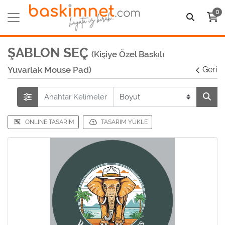
0
ŞABLON SEÇ
(Kişiye Özel Baskılı
Yuvarlak Mouse Pad)
Geri
ONLINE TASARIM
TASARIM YÜKLE