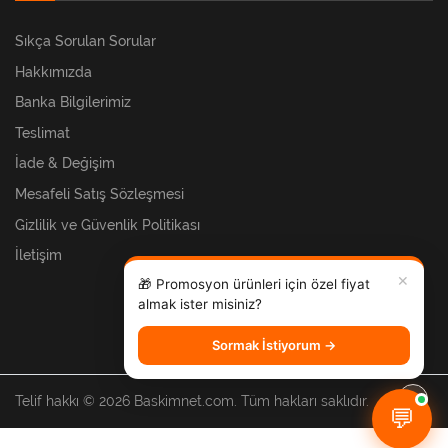
Sıkça Sorulan Sorular
Hakkımızda
Banka Bilgilerimiz
Teslimat
İade & Değişim
Mesafeli Satış Sözleşmesi
Gizlilik ve Güvenlik Politikası
İletişim
✕
🎁 Promosyon ürünleri için özel fiyat
almak ister misiniz?
Sormak İstiyorum →
Telif hakkı © 2026 Baskimnet.com. Tüm hakları saklıdır.
💬