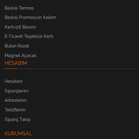
Baskılı Termos
Baskılı Promosyon Kalem
Kartvizit Basımı
E-Ticaret Teşekkür Kartı
Buton Rozet
Magnet Açacak
HESABIM
Hesabım
Siparişlerim
Adreslerim
Tekliflerim
Sipariş Takip
KURUMSAL