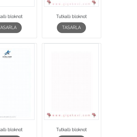
allı bloknot
Tutkallı bloknot
TASARLA
TASARLA
allı bloknot
Tutkallı bloknot