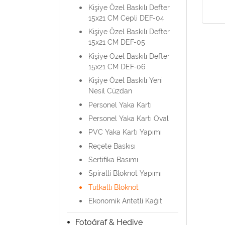
Kişiye Özel Baskılı Defter
15x21 CM Cepli DEF-04
Kişiye Özel Baskılı Defter
15x21 CM DEF-05
Kişiye Özel Baskılı Defter
15x21 CM DEF-06
Kişiye Özel Baskılı Yeni
Nesil Cüzdan
Personel Yaka Kartı
Personel Yaka Kartı Oval
PVC Yaka Kartı Yapımı
Reçete Baskısı
Sertifika Basımı
Spiralli Bloknot Yapımı
Tutkallı Bloknot
Ekonomik Antetli Kağıt
Fotoğraf & Hediye