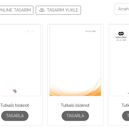
NLINE TASARIM
TASARIM YÜKLE
Tutkallı bloknot
Tutkallı bloknot
Tutk
TASARLA
TASARLA