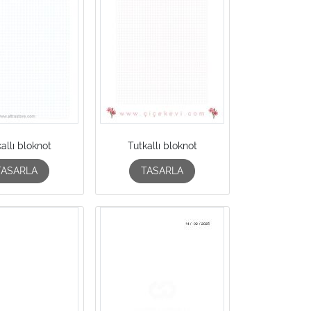
allı bloknot
Tutkallı bloknot
TASARLA
TASARLA