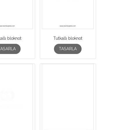
allı bloknot
Tutkallı bloknot
TASARLA
TASARLA