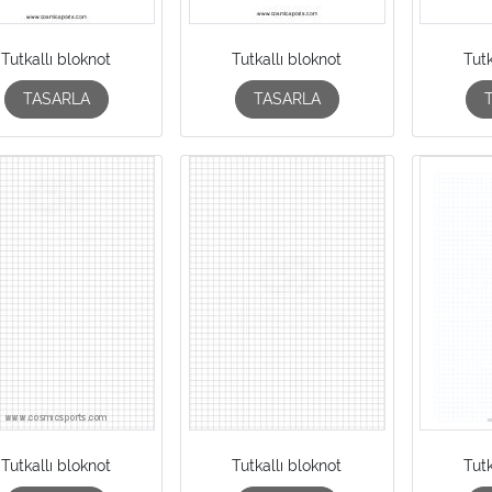
Tutkallı bloknot
Tutkallı bloknot
Tutk
TASARLA
TASARLA
Tutkallı bloknot
Tutkallı bloknot
Tutk