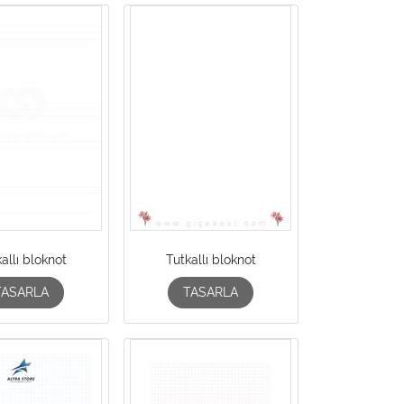
allı bloknot
Tutkallı bloknot
TASARLA
TASARLA