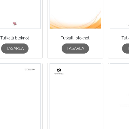
Tutkallı bloknot
Tutkallı bloknot
Tutk
TASARLA
TASARLA