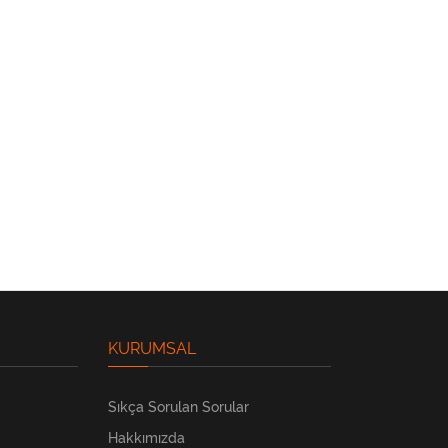
KURUMSAL
Sıkça Sorulan Sorular
Hakkımızda