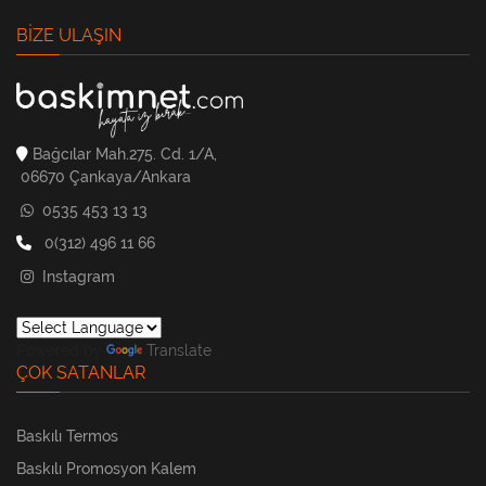
BIZE ULAŞIN
Bağcılar Mah.275. Cd. 1/A,
06670 Çankaya/Ankara
0535 453 13 13
0(312) 496 11 66
Instagram
Powered by
Translate
ÇOK SATANLAR
Baskılı Termos
Baskılı Promosyon Kalem