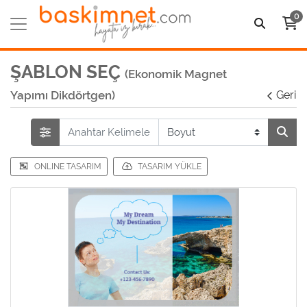
0
ŞABLON SEÇ
(Ekonomik Magnet
Yapımı Dikdörtgen)
Geri
ONLINE TASARIM
TASARIM YÜKLE