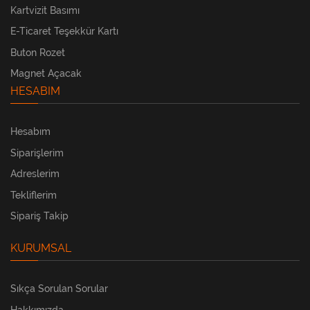
Kartvizit Basımı
E-Ticaret Teşekkür Kartı
Buton Rozet
Magnet Açacak
HESABIM
Hesabım
Siparişlerim
Adreslerim
Tekliflerim
Sipariş Takip
KURUMSAL
Sıkça Sorulan Sorular
Hakkımızda