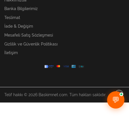
Banka Bilgilerimiz
Teslimat
İade & Değişim
Mesafeli Satış Sözleşmesi
Gizlilik ve Güvenlik Politikası
İletişim
Telif hakkı © 2026 Baskimnet.com. Tüm hakları saklıdır.
💬