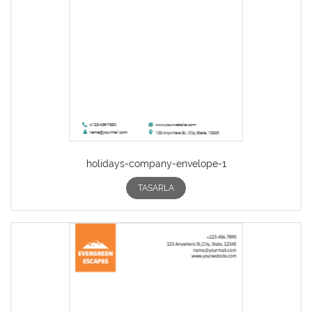
holidays-company-envelope-1
TASARLA