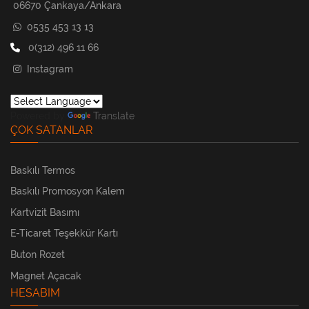
06670 Çankaya/Ankara
0535 453 13 13
0(312) 496 11 66
Instagram
Powered by
Translate
ÇOK SATANLAR
Baskılı Termos
Baskılı Promosyon Kalem
Kartvizit Basımı
E-Ticaret Teşekkür Kartı
Buton Rozet
Magnet Açacak
HESABIM