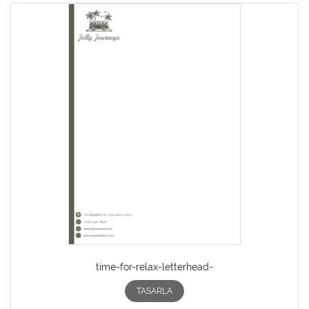
time-for-relax-letterhead-
TASARLA