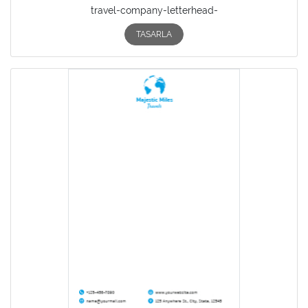
travel-company-letterhead-
TASARLA