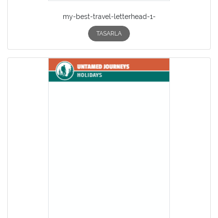
my-best-travel-letterhead-1-
TASARLA