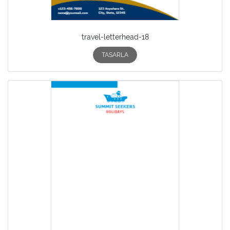
travel-letterhead-18
TASARLA