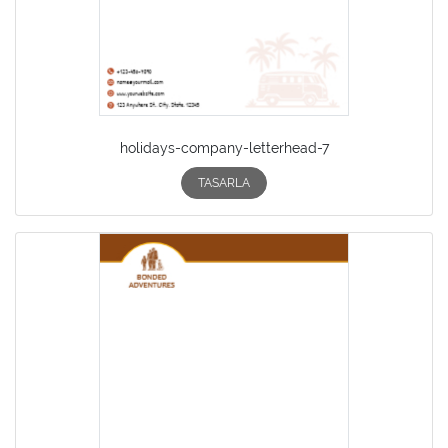
holidays-company-letterhead-7
TASARLA