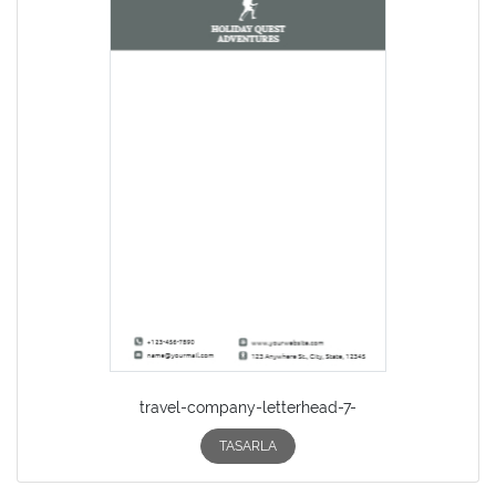
travel-company-letterhead-7-
TASARLA