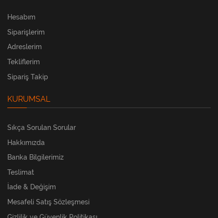
Hesabım
Siparişlerim
Adreslerim
Tekliflerim
Sipariş Takip
KURUMSAL
Sıkça Sorulan Sorular
Hakkımızda
Banka Bilgilerimiz
Teslimat
İade & Değişim
Mesafeli Satış Sözleşmesi
Gizlilik ve Güvenlik Politikası