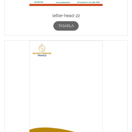
letter-head-22
TASARLA