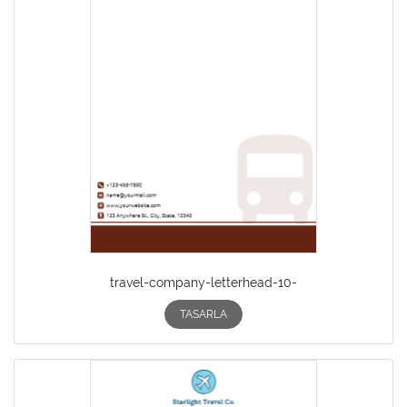
travel-company-letterhead-10-
TASARLA