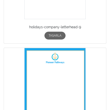
holidays-company-letterhead-9
TASARLA