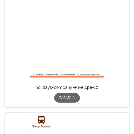
holidays-company-envelope-10
TASARLA