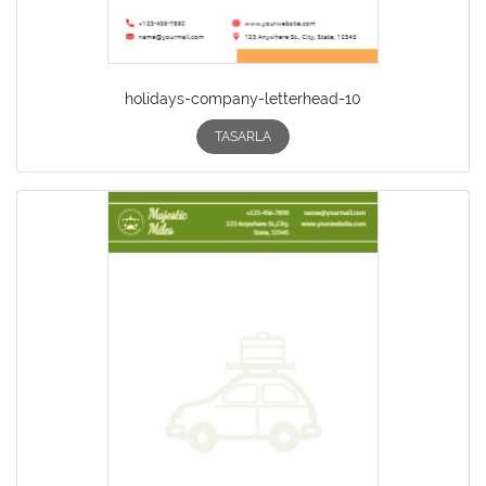
holidays-company-letterhead-10
TASARLA