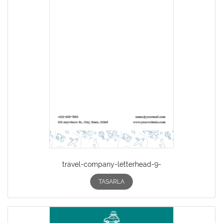
travel-company-letterhead-9-
TASARLA