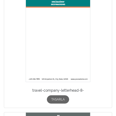
travel-company-letterhead-8-
TASARLA