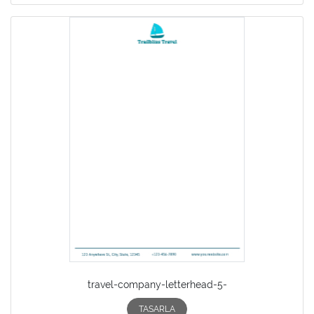
travel-company-letterhead-5-
TASARLA