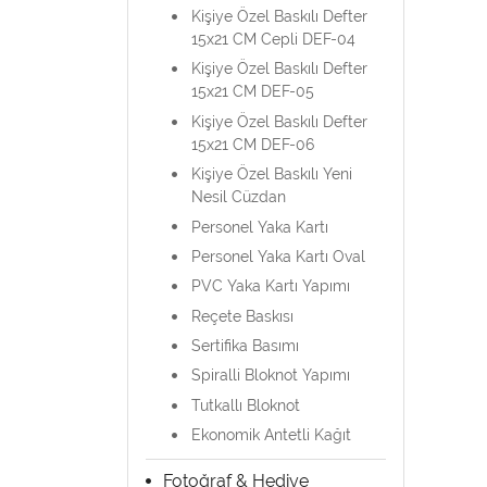
Kişiye Özel Baskılı Defter
15x21 CM Cepli DEF-04
Kişiye Özel Baskılı Defter
15x21 CM DEF-05
Kişiye Özel Baskılı Defter
15x21 CM DEF-06
Kişiye Özel Baskılı Yeni
Nesil Cüzdan
Personel Yaka Kartı
Personel Yaka Kartı Oval
PVC Yaka Kartı Yapımı
Reçete Baskısı
Sertifika Basımı
Spiralli Bloknot Yapımı
Tutkallı Bloknot
Ekonomik Antetli Kağıt
Fotoğraf & Hediye