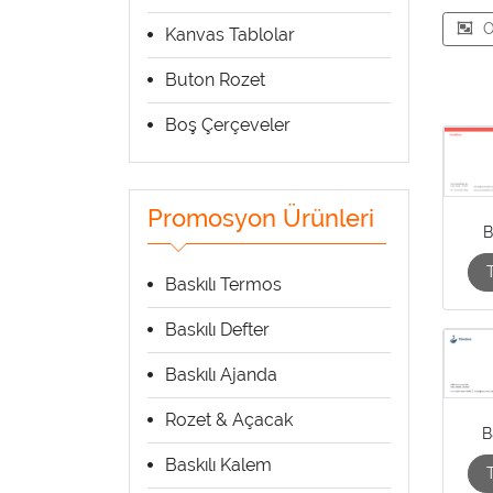
O
Kanvas Tablolar
Buton Rozet
Boş Çerçeveler
Promosyon Ürünleri
B
Baskılı Termos
Baskılı Defter
Baskılı Ajanda
Rozet & Açacak
B
Baskılı Kalem