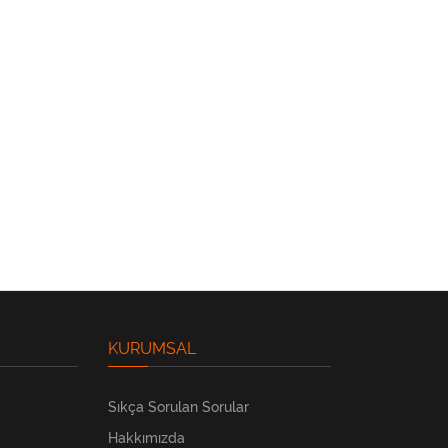
KURUMSAL
Sıkça Sorulan Sorular
Hakkımızda