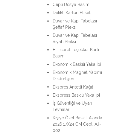
Cepli Dosya Basımı
Delikli Karton Etiket
Duvar ve Kapı Tabelası
Şeffaf Pleksi
Duvar ve Kapı Tabelası
Siyah Pleksi
E-Ticaret Teşekkür Kartı
Basımı
Ekonomik Baskılı Yaka İpi
Ekonomik Magnet Yapımı
Dikdörtgen
Ekspres Antetli Kağıt
Ekspress Baskılı Yaka İpi
İş Güvenliği ve Uyarı
Levhaları
Kişiye Özel Baskılı Ajanda
2026 17X24 CM Cepli AJ-
002