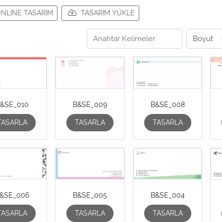
NLINE TASARIM
TASARIM YÜKLE
&SE_010
B&SE_009
B&SE_008
TASARLA
TASARLA
TASARLA
&SE_006
B&SE_005
B&SE_004
TASARLA
TASARLA
TASARLA