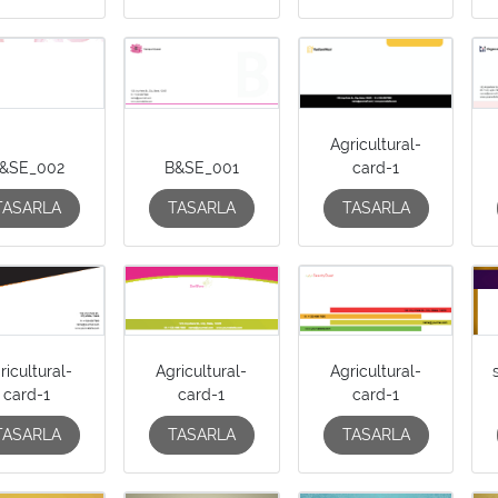
Agricultural-
&SE_002
B&SE_001
card-1
TASARLA
TASARLA
TASARLA
ricultural-
Agricultural-
Agricultural-
card-1
card-1
card-1
TASARLA
TASARLA
TASARLA