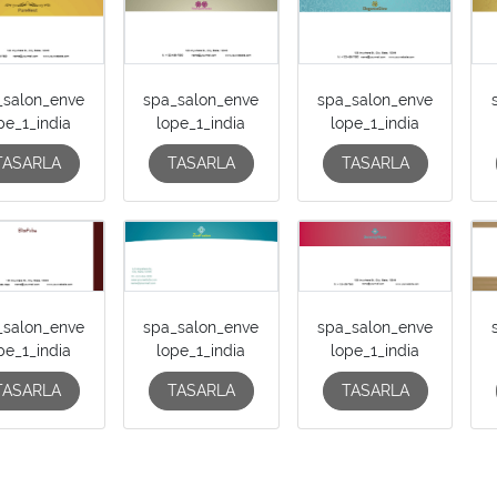
_salon_enve
spa_salon_enve
spa_salon_enve
pe_1_india
lope_1_india
lope_1_india
TASARLA
TASARLA
TASARLA
_salon_enve
spa_salon_enve
spa_salon_enve
pe_1_india
lope_1_india
lope_1_india
TASARLA
TASARLA
TASARLA