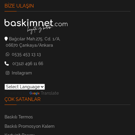
BIZE ULAŞIN
Bağcılar Mah.275. Cd. 1/A,
06670 Çankaya/Ankara
0535 453 13 13
0(312) 496 11 66
Instagram
Powered by
Translate
ÇOK SATANLAR
Baskılı Termos
Baskılı Promosyon Kalem