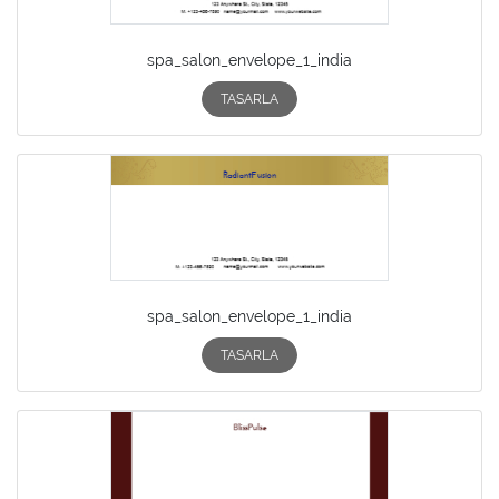
spa_salon_envelope_1_india
TASARLA
spa_salon_envelope_1_india
TASARLA