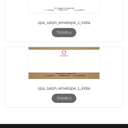
spa_salon_envelope_1_india
TASARLA
spa_salon_envelope_1_india
TASARLA