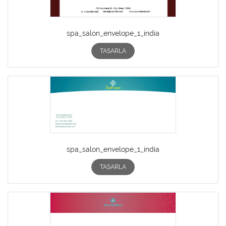
spa_salon_envelope_1_india
TASARLA
spa_salon_envelope_1_india
TASARLA