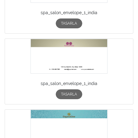
spa_salon_envelope_1_india
TASARLA
spa_salon_envelope_1_india
TASARLA