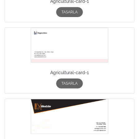
Agricultural-card-1
TASARLA
Agricultural-card-1
TASARLA