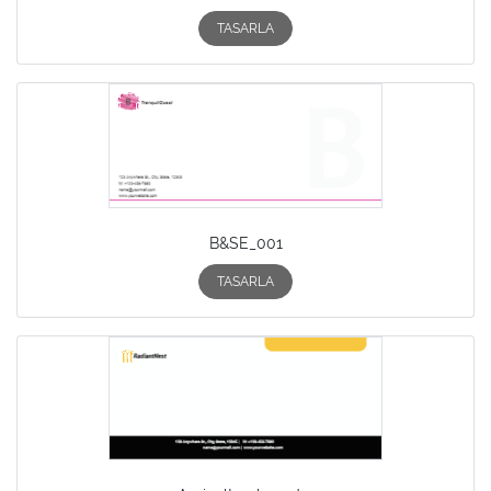
TASARLA
B&SE_001
TASARLA