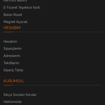
Kartvizit Basımı
E-Ticaret Teşekkür Kartı
Buton Rozet
Magnet Açacak
HESABIM
Hesabım
Siparişlerim
Adreslerim
Tekliflerim
Sipariş Takip
KURUMSAL
Sıkça Sorulan Sorular
Hakkımızda