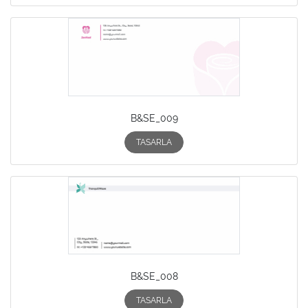
B&SE_009
TASARLA
B&SE_008
TASARLA