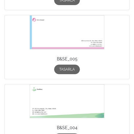
TASARLA
B&SE_005
TASARLA
B&SE_004