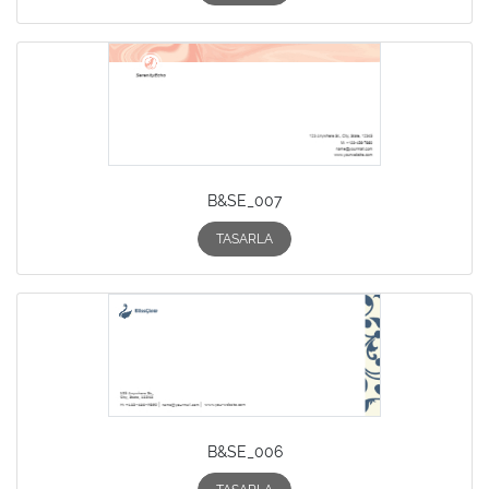
B&SE_007
TASARLA
B&SE_006