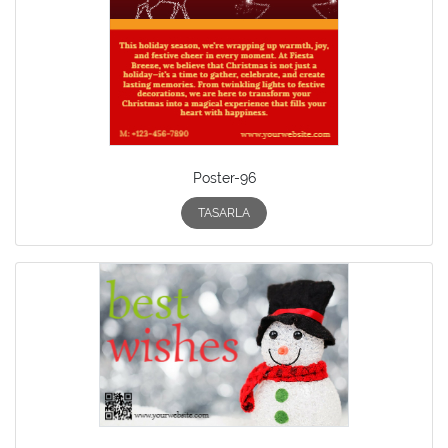
Poster-96
TASARLA