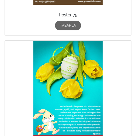
Poster-75
TASARLA