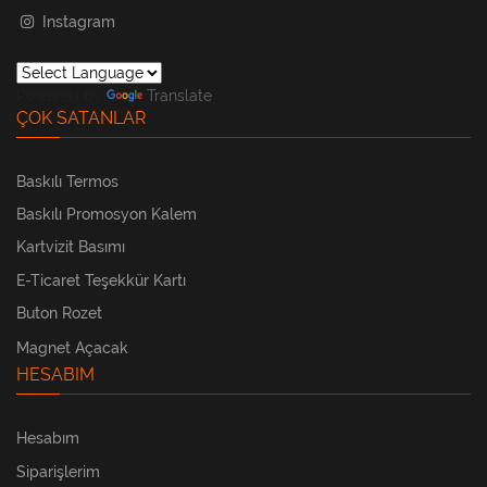
Instagram
Powered by
Translate
ÇOK SATANLAR
Baskılı Termos
Baskılı Promosyon Kalem
Kartvizit Basımı
E-Ticaret Teşekkür Kartı
Buton Rozet
Magnet Açacak
HESABIM
Hesabım
Siparişlerim