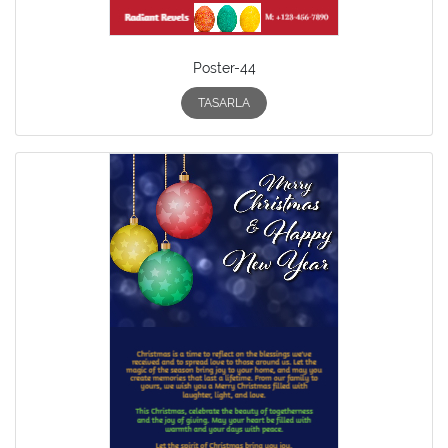
Poster-44
TASARLA