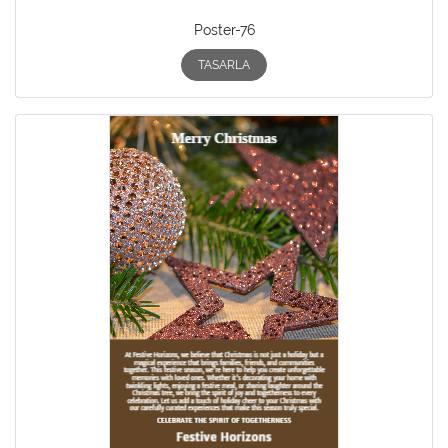
Poster-76
TASARLA