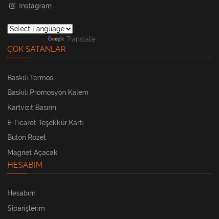
Instagram
Powered by
Translate
ÇOK SATANLAR
Baskılı Termos
Baskılı Promosyon Kalem
Kartvizit Basımı
E-Ticaret Teşekkür Kartı
Buton Rozet
Magnet Açacak
HESABIM
Hesabım
Siparişlerim