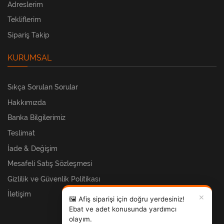
Adreslerim
Tekliflerim
Sipariş Takip
KURUMSAL
Sıkça Sorulan Sorular
Hakkımızda
Banka Bilgilerimiz
Teslimat
İade & Değişim
Mesafeli Satış Sözleşmesi
Gizlilik ve Güvenlik Politikası
İletişim
✕
🖼️ Afiş siparişi için doğru yerdesiniz!
Ebat ve adet konusunda yardımcı
olayım.