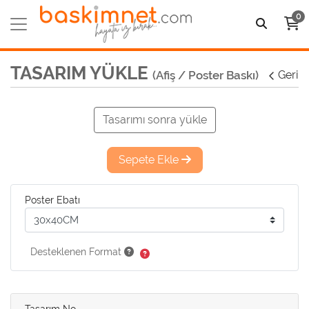
0
TASARIM YÜKLE
(Afiş / Poster Baskı)
Geri
Tasarımı sonra yükle
Sepete Ekle
Poster Ebatı
Desteklenen Format
Tasarım No