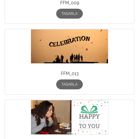
FFM_009
TASARLA
FFM_013
TASARLA