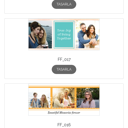
TASARLA
FF_017
TASARLA
FF_016