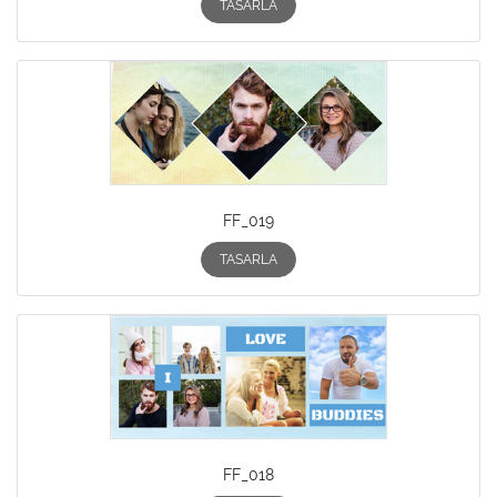
TASARLA
FF_019
TASARLA
FF_018