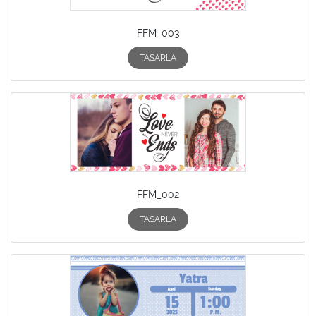
FFM_003
TASARLA
FFM_002
TASARLA