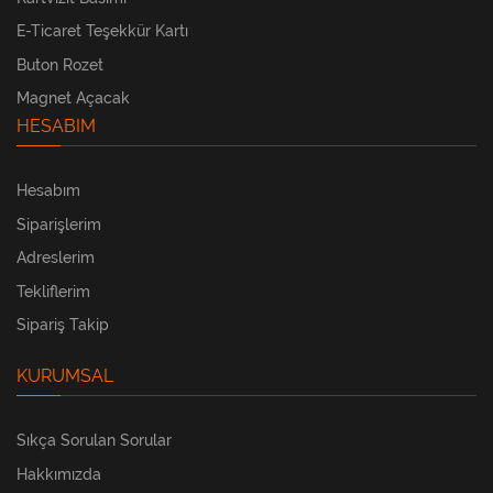
E-Ticaret Teşekkür Kartı
Buton Rozet
Magnet Açacak
HESABIM
Hesabım
Siparişlerim
Adreslerim
Tekliflerim
Sipariş Takip
KURUMSAL
Sıkça Sorulan Sorular
Hakkımızda