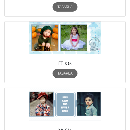
TASARLA
FF_015
TASARLA
FF_014