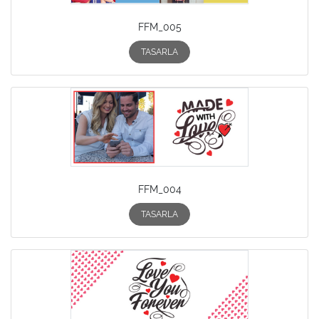
FFM_005
TASARLA
FFM_004
TASARLA