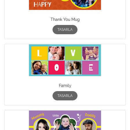
Thank You Mug
TASARLA
Family
TASARLA