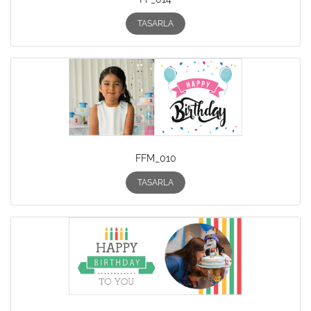
TASARLA
FFM_010
TASARLA