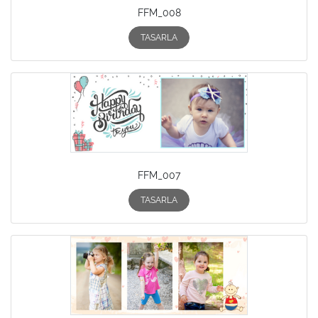
FFM_008
TASARLA
FFM_007
TASARLA