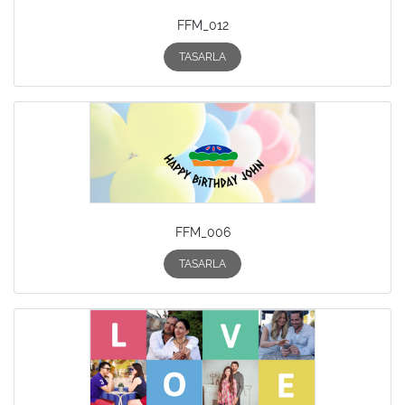
FFM_012
TASARLA
FFM_006
TASARLA