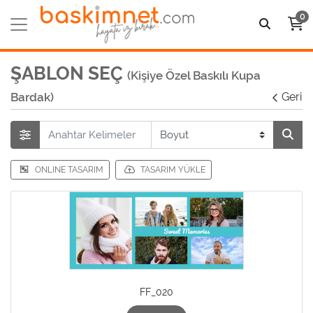
0
ŞABLON SEÇ
(Kişiye Özel Baskılı Kupa
Bardak)
Geri
ONLINE TASARIM
TASARIM YÜKLE
FF_020