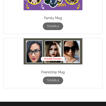
Family Mug
TASARLA
Friendship Mug
TASARLA