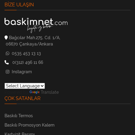
BIZE ULAŞIN
Bağcılar Mah.275. Cd. 1/A,
06670 Çankaya/Ankara
0535 453 13 13
0(312) 496 11 66
Instagram
Powered by
Translate
ÇOK SATANLAR
Baskılı Termos
Baskılı Promosyon Kalem
Kartvizit Basımı