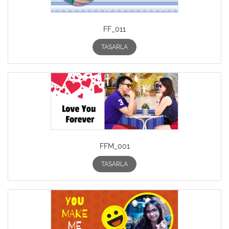
FF_011
TASARLA
FFM_001
TASARLA