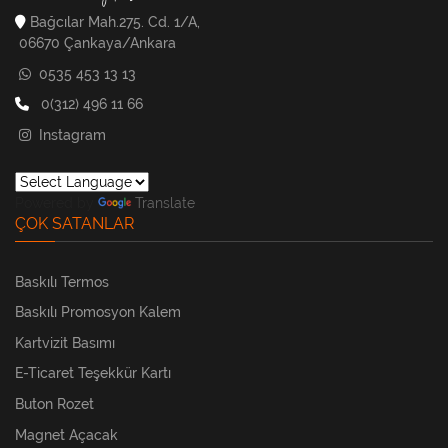
Bağcılar Mah.275. Cd. 1/A,
06670 Çankaya/Ankara
0535 453 13 13
0(312) 496 11 66
Instagram
Powered by
Translate
ÇOK SATANLAR
Baskılı Termos
Baskılı Promosyon Kalem
Kartvizit Basımı
E-Ticaret Teşekkür Kartı
Buton Rozet
Magnet Açacak