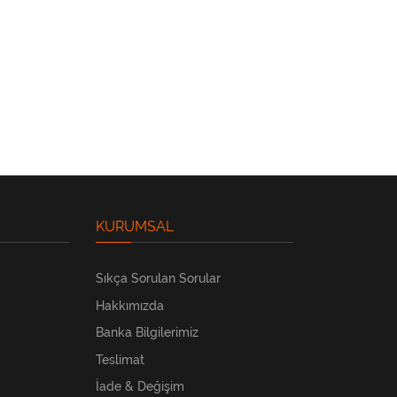
KURUMSAL
Sıkça Sorulan Sorular
Hakkımızda
Banka Bilgilerimiz
Teslimat
İade & Değişim