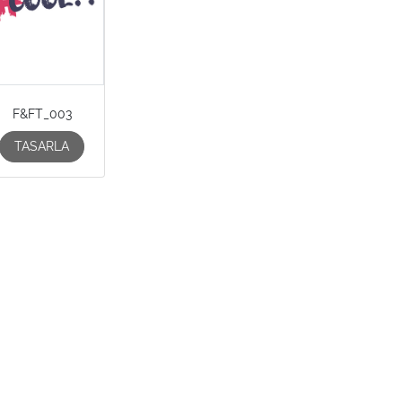
F&FT_003
TASARLA