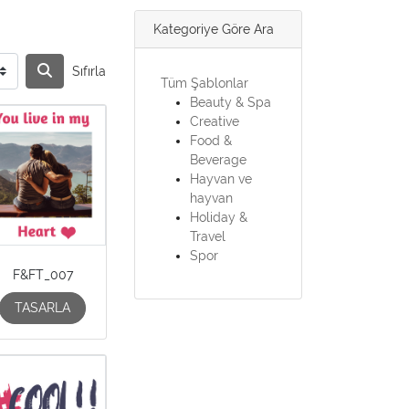
Kategoriye Göre Ara
Sıfırla
Tüm Şablonlar
Beauty & Spa
Creative
Food &
Beverage
Hayvan ve
hayvan
Holiday &
Travel
Spor
F&FT_007
TASARLA