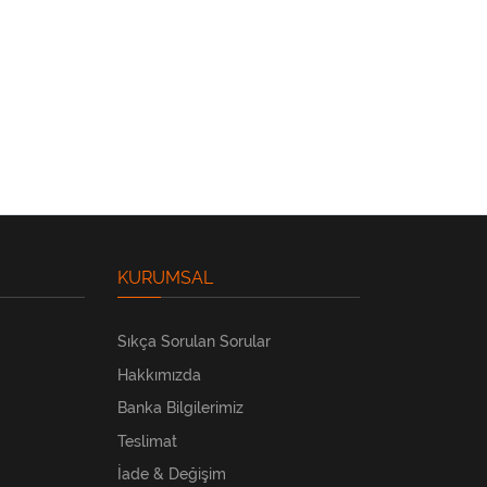
KURUMSAL
Sıkça Sorulan Sorular
Hakkımızda
Banka Bilgilerimiz
Teslimat
İade & Değişim