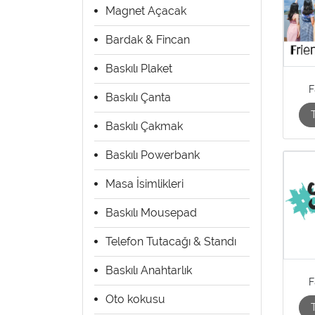
Magnet Açacak
Bardak & Fincan
Baskılı Plaket
F
Baskılı Çanta
Baskılı Çakmak
Baskılı Powerbank
Masa İsimlikleri
Baskılı Mousepad
Telefon Tutacağı & Standı
Baskılı Anahtarlık
F
Oto kokusu