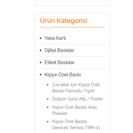
Ürün Kategorisi
Yaka Kartı
Dijital Baskılar
Etiket Baskılar
Kişiye Özel Baskı
Çocuklar İçin Kişiye Özel
Baskılı Pamuklu Tişört
Doğum Günü Afiş / Poster
Kişiye Özel Baskılı Araç
Plakalık
Kişiye Özel Baskılı
Dereceli Termos TRM-01