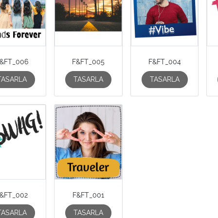
&FT_006
F&FT_005
F&FT_004
TASARLA
TASARLA
TASARLA
&FT_002
F&FT_001
TASARLA
TASARLA