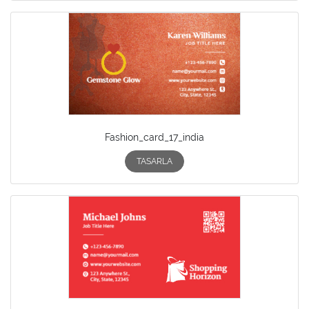
Fashion_card_17_india
TASARLA