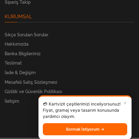
Sipariş Takip
KURUMSAL
Sıkça Sorulan Sorular
Hakkımızda
Banka Bilgilerimiz
Teslimat
İade & Değişim
Mesafeli Satış Sözleşmesi
Gizlilik ve Güvenlik Politikası
İletişim
✕
💳 Kartvizit çeşitlerimizi inceliyorsunuz!
Fiyat, gramaj veya tasarım konusunda
yardımcı olayım.
Sormak İstiyorum →