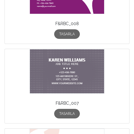
F&RBC_008
TASARLA
F&RBC_007
TASARLA