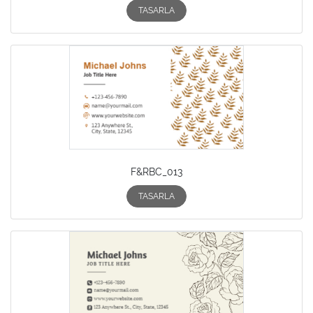
TASARLA
F&RBC_013
TASARLA