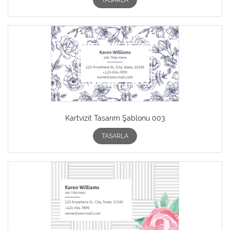
Kartvizit Tasarım Şablonu 003
TASARLA