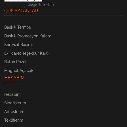
Powered by
Translate
ÇOK SATANLAR
Baskılı Termos
Baskılı Promosyon Kalem
Kartvizit Basımı
E-Ticaret Teşekkür Kartı
Buton Rozet
Magnet Açacak
HESABIM
Hesabım
Siparişlerim
Adreslerim
Tekliflerim