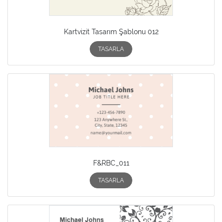
Kartvizit Tasarım Şablonu 012
TASARLA
F&RBC_011
TASARLA