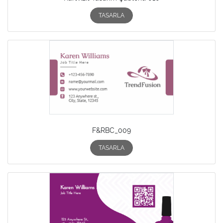
TASARLA
F&RBC_009
TASARLA