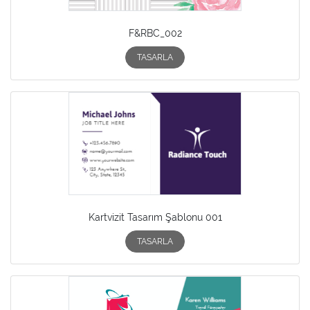
F&RBC_002
TASARLA
Kartvizit Tasarım Şablonu 001
TASARLA