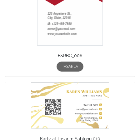
F&RBC_006
TASARLA
Kartvizit Tasarım Şablonu 010