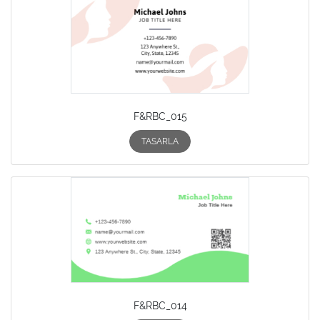
F&RBC_015
TASARLA
F&RBC_014