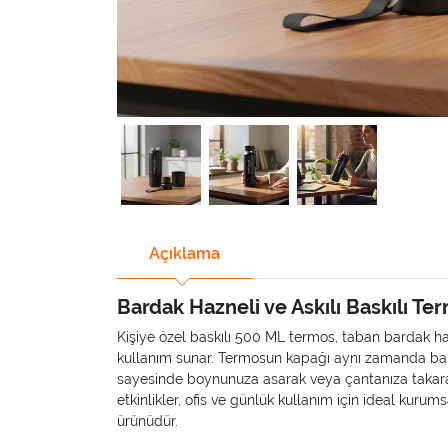
Açıklama
Bardak Hazneli ve Askılı Baskılı T
Kişiye özel baskılı 500 ML termos, taban bardak ha
kullanım sunar. Termosun kapağı aynı zamanda bard
sayesinde boynunuza asarak veya çantanıza takarak
etkinlikler, ofis ve günlük kullanım için ideal kur
ürünüdür.