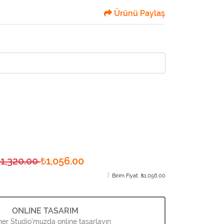
Ürünü Paylaş
₺1,320.00
₺1,056.00
Birim Fiyat:
₺1,056.00
ONLINE TASARIM
er Studio'muzda online tasarlayın