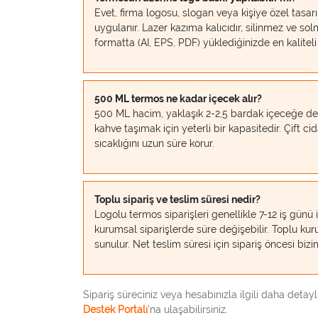
Evet, firma logosu, slogan veya kişiye özel tasar
uygulanır. Lazer kazıma kalıcıdır, silinmez ve s
formatta (AI, EPS, PDF) yüklediğinizde en kaliteli
500 ML termos ne kadar içecek alır?
500 ML hacim, yaklaşık 2-2,5 bardak içeceğe de
kahve taşımak için yeterli bir kapasitedir. Çift cid
sıcaklığını uzun süre korur.
Toplu sipariş ve teslim süresi nedir?
Logolu termos siparişleri genellikle 7-12 iş günü 
kurumsal siparişlerde süre değişebilir. Toplu kur
sunulur. Net teslim süresi için sipariş öncesi bizim
Sipariş süreciniz veya hesabınızla ilgili daha detaylı
Destek Portalı
'na ulaşabilirsiniz.