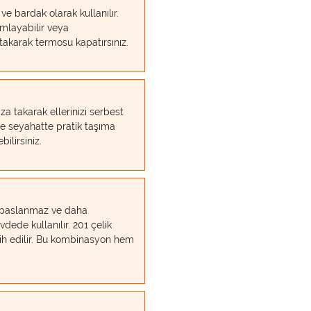
ve bardak olarak kullanılır.
mlayabilir veya
 takarak termosu kapatırsınız.
a takarak ellerinizi serbest
e seyahatte pratik taşıma
bilirsiniz.
 paslanmaz ve daha
vdede kullanılır. 201 çelik
ih edilir. Bu kombinasyon hem