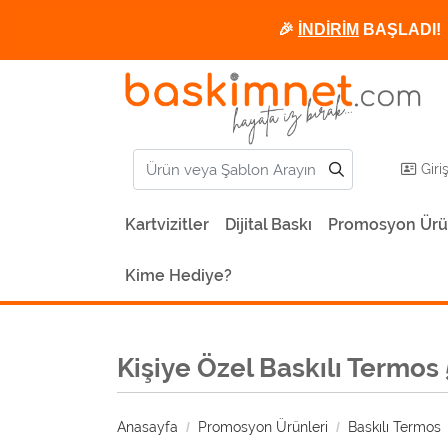
🎉
İNDİRİM
BAŞLADI! 
Giri
Kartvizitler
Dijital Baskı
Promosyon Ürü
Kime Hediye?
Kişiye Özel Baskılı Termo
Anasayfa
Promosyon Ürünleri
Baskılı Termos