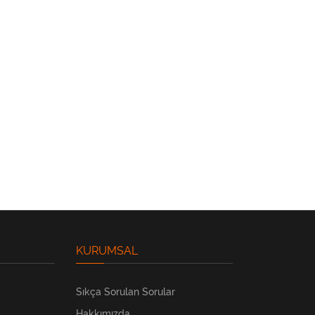
KURUMSAL
Sıkça Sorulan Sorular
Hakkımızda