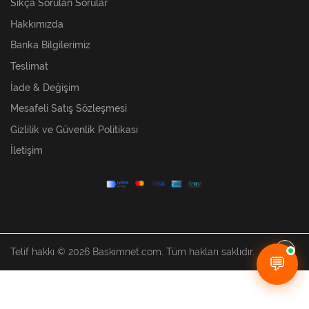
Sıkça Sorulan Sorular
Hakkımızda
Banka Bilgilerimiz
Teslimat
İade & Değişim
Mesafeli Satış Sözleşmesi
Gizlilik ve Güvenlik Politikası
İletişim
Telif hakkı © 2026 Baskimnet.com. Tüm hakları saklıdır.
💬