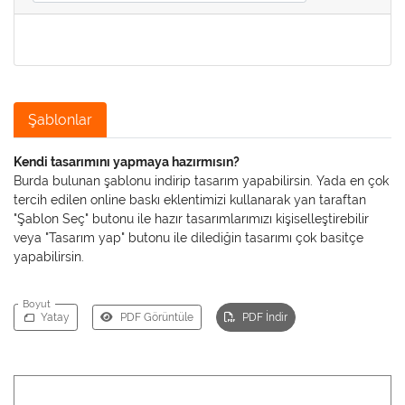
Şablonlar
Kendi tasarımını yapmaya hazırmısın?
Burda bulunan şablonu indirip tasarım yapabilirsin. Yada en çok
tercih edilen online baskı eklentimizi kullanarak yan taraftan
"Şablon Seç" butonu ile hazır tasarımlarımızı kişiselleştirebilir
veya "Tasarım yap" butonu ile dilediğin tasarımı çok basitçe
yapabilirsin.
Boyut
Yatay
PDF Görüntüle
PDF İndir