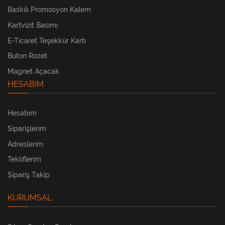
Baskılı Promosyon Kalem
Kartvizit Basımı
E-Ticaret Teşekkür Kartı
Buton Rozet
Magnet Açacak
HESABIM
Hesabım
Siparişlerim
Adreslerim
Tekliflerim
Sipariş Takip
KURUMSAL