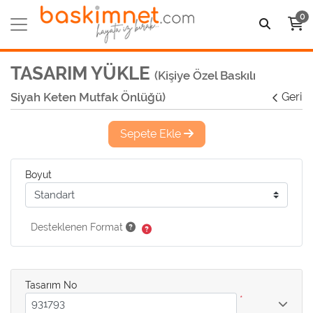
0
TASARIM YÜKLE
(Kişiye Özel Baskılı
Siyah Keten Mutfak Önlüğü)
Geri
Sepete Ekle
Boyut
Desteklenen Format
Tasarım No
*