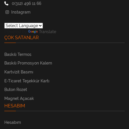
0(312) 496 11 66
Instagram
Powered by
Translate
ÇOK SATANLAR
Baskılı Termos
Baskılı Promosyon Kalem
Kartvizit Basımı
E-Ticaret Teşekkür Kartı
Buton Rozet
Magnet Açacak
HESABIM
Hesabım