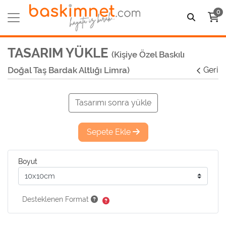
0
TASARIM YÜKLE
(Kişiye Özel Baskılı
Doğal Taş Bardak Altlığı Limra)
Geri
Tasarımı sonra yükle
Sepete Ekle
Boyut
Desteklenen Format