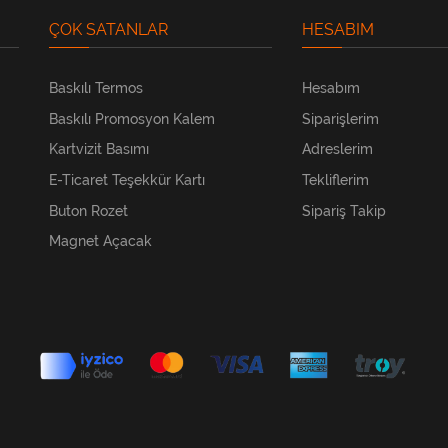
ÇOK SATANLAR
HESABIM
Baskılı Termos
Hesabım
Baskılı Promosyon Kalem
Siparişlerim
Kartvizit Basımı
Adreslerim
E-Ticaret Teşekkür Kartı
Tekliflerim
Buton Rozet
Sipariş Takip
Magnet Açacak