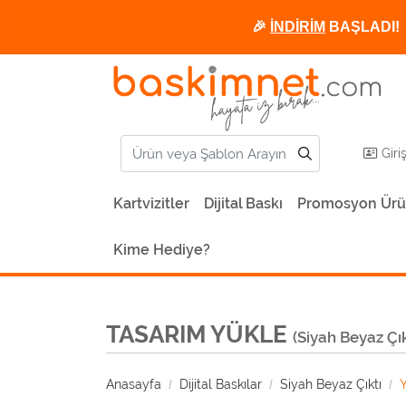
🎉
İNDİRİM
BAŞLADI! 
Giri
Kartvizitler
Dijital Baskı
Promosyon Ürü
Kime Hediye?
TASARIM YÜKLE
(Siyah Beyaz Çık
Anasayfa
Dijital Baskılar
Siyah Beyaz Çıktı