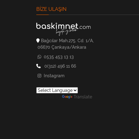
BIZE ULAŞIN
Bağcılar Mah.275. Cd. 1/A,
06670 Çankaya/Ankara
0535 453 13 13
0(312) 496 11 66
Instagram
Powered by
Translate